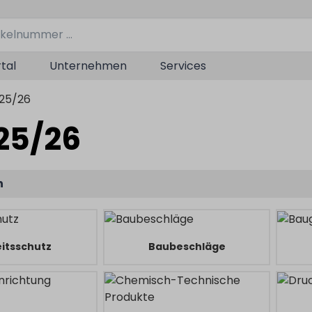
tal
Unternehmen
Services
25/26
25/26
n
itsschutz
Baubeschläge