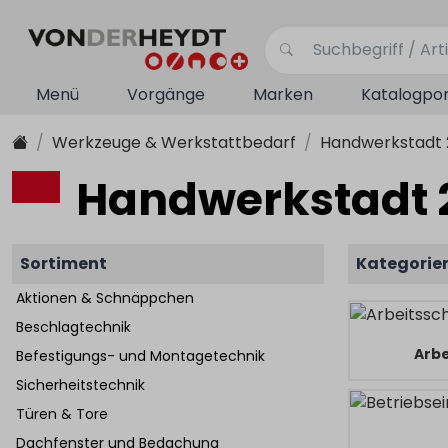
Menü
Vorgänge
Marken
Katalogpor
Werkzeuge & Werkstattbedarf
Handwerkstadt 
Handwerkstadt 
Sortiment
Kategorie
Aktionen & Schnäppchen
Beschlagtechnik
Arbe
Befestigungs- und Montagetechnik
Sicherheitstechnik
Türen & Tore
Dachfenster und Bedachung