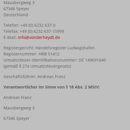
Mausbergweg 3
67346 Speyer
Deutschland
Telefon:
+49 (0) 6232 637-0
Telefax:
+49 (0) 6232 637-15999
E-Mail:
info@vonderheydt.de
Registergericht:
Handelsregister Ludwigshafen
Registernummer:
HRB 51412
Umsatzsteuer-Identifikationsnummer:
DE 149691640
(gemäß § 27a Umsatzsteuergesetz)
Geschäftsführer:
Andreas Franz
Verantwortlicher im Sinne von § 18 Abs. 2 MStV:
Andreas Franz
Mausbergweg 3
67346 Speyer