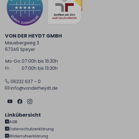
VON DER HEYDT GMBH
Mausbergweg 3
67346 Speyer
Mo-Do:
07:00h bis 16:30h
Fr:
07:00h bis 13:30h
06232 637 - 0
info@vonderheydt.de
Linkübersicht
AGB
Datenschutzerklärung
Widerrufserklärung