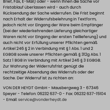
Brief, Fax, E-Mail) oder - wenn Ihnen die Sache vor
Fristablauf überlassen wird - auch durch
Rücksendung der Sache widerrufen. Die Frist beginnt
nach Erhalt der Widerrufsbelehrung in Textform,
jedoch nicht vor Eingang der Ware beim Empfänger
(bei der wiederkehrenden Lieferung gleichartiger
Waren nicht vor Eingang der ersten Teillieferung) und
auch nicht vor Erfüllung unserer Pflichten gemäß
Artikel 246 § 2 in Verbindung mit § 1 Abs. 1 und 2
EGBGB sowie unserer Pflichten gemäß § 312g Abs. 1
Satz 1 BGB in Verbindung mit Artikel 246 § 3 EGBGB.
Zur Wahrung der Widerrufsfrist genügt die
rechtzeitige Absendung des Widerrufs oder der
Sache. Der Widerruf ist zu richten an:
VON DER HEYDT GmbH - Mausbergweg 3 - 67346
Speyer - Telefon: 06232 637-0 - Fax: 06232 637-15104
- Email:
service@vonderheydt.de