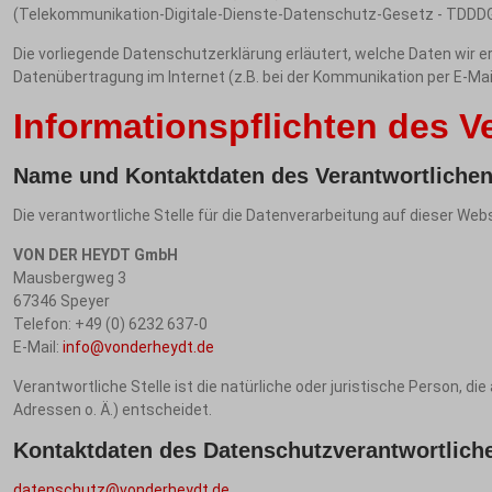
(Telekommunikation-Digitale-Dienste-Datenschutz-Gesetz - TDDDG)
Die vorliegende Datenschutzerklärung erläutert, welche Daten wir e
Datenübertragung im Internet (z.B. bei der Kommunikation per E-Mail
Informationspflichten des V
Name und Kontaktdaten des Verantwortlichen s
Die verantwortliche Stelle für die Datenverarbeitung auf dieser Websi
VON DER HEYDT GmbH
Mausbergweg 3
67346 Speyer
Telefon: +49 (0) 6232 637-0
E-Mail:
info@vonderheydt.de
Verantwortliche Stelle ist die natürliche oder juristische Person, 
Adressen o. Ä.) entscheidet.
Kontaktdaten des Datenschutzverantwortlich
datenschutz@vonderheydt.de