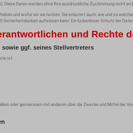
. Diese Daten werden ohne Ihre ausdrückliche Zustimmung nicht an D
rheben und wofür wir sie nutzen. Sie erläutert auch, wie und zu welch
) Sicherheitslücken aufweisen kann. Ein lückenloser Schutz der Daten 
erantwortlichen und Rechte d
owie ggf. seines Stellvertreters
te ist:
die allein oder gemeinsam mit anderen über die Zwecke und Mittel der
en