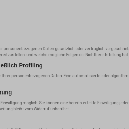
der personenbezogenen Daten gesetzlich oder vertraglich vorgeschriebe
reitzustellen, und welche mögliche Folgen die Nichtbereitstellung hät
eßlich Profiling
 Ihrer personenbezogenen Daten. Eine automatisierte oder algorithme
itung
nwilligung möglich. Sie können eine bereits erteilte Einwilligung jeder
eitung bleibt vom Widerruf unberührt.