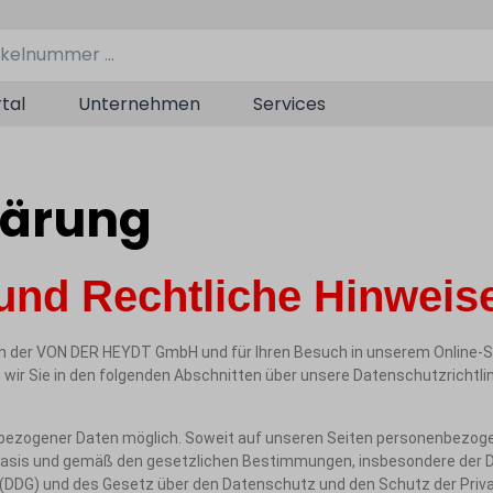
tal
Unternehmen
Services
lärung
und Rechtliche Hinweis
gen der VON DER HEYDT GmbH und für Ihren Besuch in unserem Online-Sh
r Sie in den folgenden Abschnitten über unsere Datenschutzrichtlini
nbezogener Daten möglich. Soweit auf unseren Seiten personenbezoge
iger Basis und gemäß den gesetzlichen Bestimmungen, insbesondere d
DDG) und des Gesetz über den Datenschutz und den Schutz der Privat