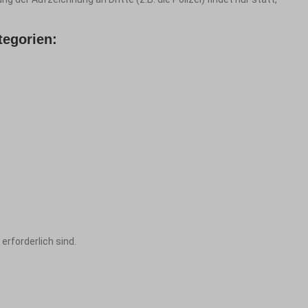
tegorien:
rforderlich sind.