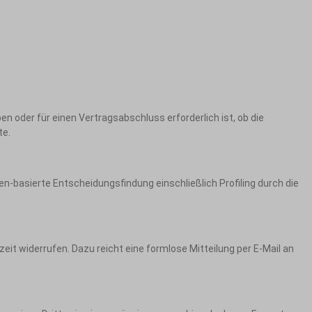
n oder für einen Vertragsabschluss erforderlich ist, ob die
te.
n-basierte Entscheidungsfindung einschließlich Profiling durch die
zeit widerrufen. Dazu reicht eine formlose Mitteilung per E-Mail an