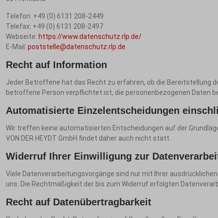
Telefon: +49 (0) 6131 208-2449
Telefax: +49 (0) 6131 208-2497
Webseite:
https://www.datenschutz.rlp.de/
E-Mail:
poststelle@datenschutz.rlp.de
Recht auf Information
Jeder Betroffene hat das Recht zu erfahren, ob die Bereitstellung 
betroffene Person verpflichtet ist, die personenbezogenen Daten be
Automatisierte Einzelentscheidungen einschli
Wir treffen keine automatisierten Entscheidungen auf der Grundlage
VON DER HEYDT GmbH findet daher auch nicht statt.
Widerruf Ihrer Einwilligung zur Datenverarbe
Viele Datenverarbeitungsvorgänge sind nur mit Ihrer ausdrücklichen Ei
uns. Die Rechtmäßigkeit der bis zum Widerruf erfolgten Datenverarb
Recht auf Datenübertragbarkeit