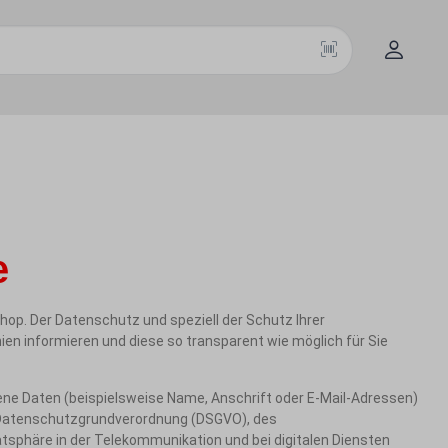
e
op. Der Datenschutz und speziell der Schutz Ihrer
en informieren und diese so transparent wie möglich für Sie
ne Daten (beispielsweise Name, Anschrift oder E-Mail-Adressen)
er Datenschutzgrundverordnung (DSGVO), des
sphäre in der Telekommunikation und bei digitalen Diensten