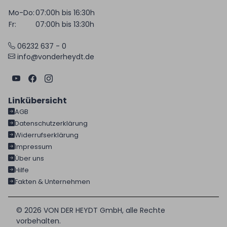
Mo-Do:
07:00h bis 16:30h
Fr:
07:00h bis 13:30h
06232 637 - 0
info@vonderheydt.de
Linkübersicht
AGB
Datenschutzerklärung
Widerrufserklärung
Impressum
Über uns
Hilfe
Fakten & Unternehmen
© 2026 VON DER HEYDT GmbH, alle Rechte
vorbehalten.