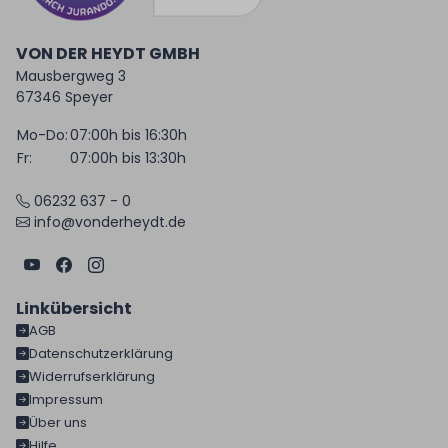
VON DER HEYDT GMBH
Mausbergweg 3
67346 Speyer
Mo-Do:
07:00h bis 16:30h
Fr:
07:00h bis 13:30h
06232 637 - 0
info@vonderheydt.de
Linkübersicht
AGB
Datenschutzerklärung
Widerrufserklärung
Impressum
Über uns
Hilfe