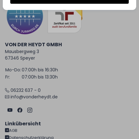
VON DER HEYDT GMBH
Mausbergweg 3
67346 Speyer
Mo-Do:
07:00h bis 16:30h
Fr:
07:00h bis 13:30h
06232 637 - 0
info@vonderheydt.de
Linkübersicht
AGB
Datenschutzerklärung