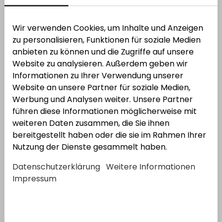
Kontakt zu unseren Fachberatern: 06232
Wir verwenden Cookies, um Inhalte und Anzeigen
637-16604 –
zu personalisieren, Funktionen für soziale Medien
bauelemente@vonderheydt.de
anbieten zu können und die Zugriffe auf unsere
Website zu analysieren. Außerdem geben wir
Informationen zu Ihrer Verwendung unserer
Website an unsere Partner für soziale Medien,
Werbung und Analysen weiter. Unsere Partner
Kategorien
führen diese Informationen möglicherweise mit
weiteren Daten zusammen, die Sie ihnen
bereitgestellt haben oder die sie im Rahmen Ihrer
Nutzung der Dienste gesammelt haben.
Datenschutzerklärung
Weitere Informationen
Impressum
Sonstiges Zubehör für
Bodenbeläge
Bodenbeläge