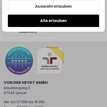
Auswahl erlauben
Alle erlauben
Meister Paneele (inkl.
Zubehör)
VON DER HEYDT GMBH
Mausbergweg 3
67346 Speyer
Mo-Do:
07:00h bis 16:30h