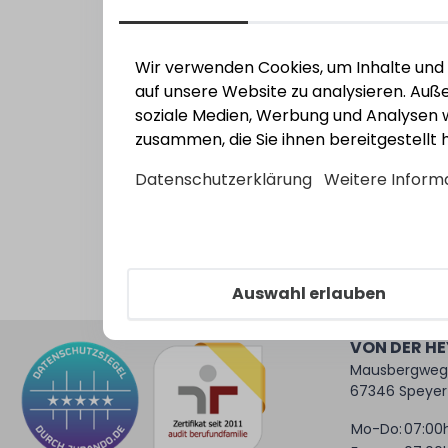
Wir verwenden Cookies, um Inhalte und A
auf unsere Website zu analysieren. Au
soziale Medien, Werbung und Analysen w
zusammen, die Sie ihnen bereitgestellt
N
Datenschutzerklärung
Weitere Inform
Auswahl erlauben
VON DER H
Mausbergweg
67346 Speyer
Mo-Do:
07:00h