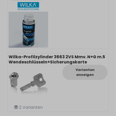
Wilka-Profilzylinder 3663 2VS Mmv. N+G m.5
Wendeschlüsseln+Sicherungskarte
Varianten
anzeigen
2
Varianten