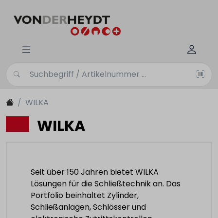
WILKA
WILKA
Seit über 150 Jahren bietet WILKA
Lösungen für die Schließtechnik an. Das
Portfolio beinhaltet Zylinder,
Schließanlagen, Schlösser und