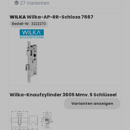
27
Varianten
WILKA
Wilka-AP-RR-Schloss 7667
Bestell-Nr.:
3222270
Wilka-Knaufzylinder 3605 Mmv. 5 Schlüssel
Varianten anzeigen