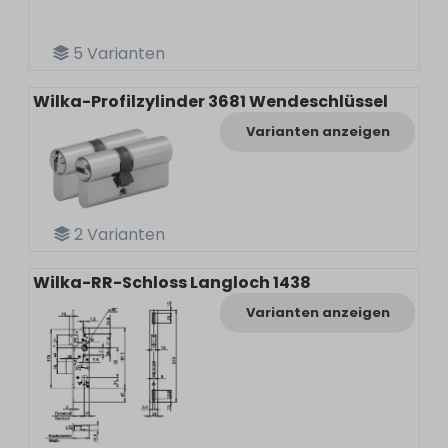
5
Varianten
Wilka-Profilzylinder 3681 Wendeschlüssel
Varianten anzeigen
2
Varianten
Wilka-RR-Schloss Langloch 1438
Varianten anzeigen