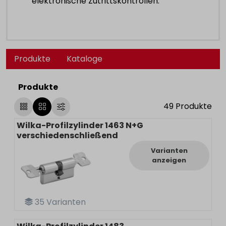
elektronische Zutrittskontrollen.
Produkte
Kataloge
Produkte
49
Produkte
Wilka-Profilzylinder 1463 N+G
verschiedenschließend
Varianten
anzeigen
35
Varianten