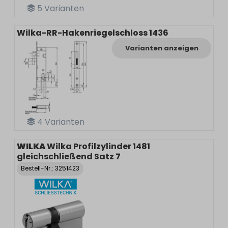
5
Varianten
Wilka-RR-Hakenriegelschloss 1436
Varianten anzeigen
4
Varianten
WILKA
Wilka Profilzylinder 1481
gleichschließend Satz 7
Bestell-Nr.:
3251423