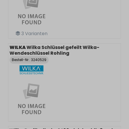
3
Varianten
WILKA
Wilka Schlüssel gefeilt Wilka-
Wendeschlüssel Rohling
Bestell-Nr.:
3240529