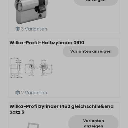
3
Varianten
Wilka-Profil-Halbzylinder 3610
Varianten anzeigen
2
Varianten
Wilka-Profilzylinder 1463 gleichschließend
Satz 5
Varianten
anzeigen