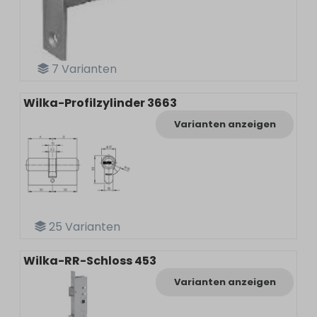
7
Varianten
Wilka-Profilzylinder 3663
Varianten anzeigen
25
Varianten
Wilka-RR-Schloss 453
Varianten anzeigen