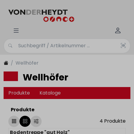
Wellhöfer
Wellhöfer
Produkte
Kataloge
Produkte
4
Produkte
Bodentreppe "gut Holz"