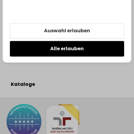
Bestell-Nr.:
3640013
Auswahl erlauben
Alle erlauben
Kataloge