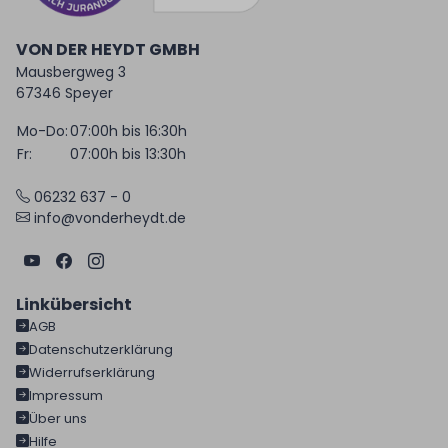
VON DER HEYDT GMBH
Mausbergweg 3
67346 Speyer
Mo-Do:
07:00h bis 16:30h
Fr:
07:00h bis 13:30h
06232 637 - 0
info@vonderheydt.de
Linkübersicht
AGB
Datenschutzerklärung
Widerrufserklärung
Impressum
Über uns
Hilfe