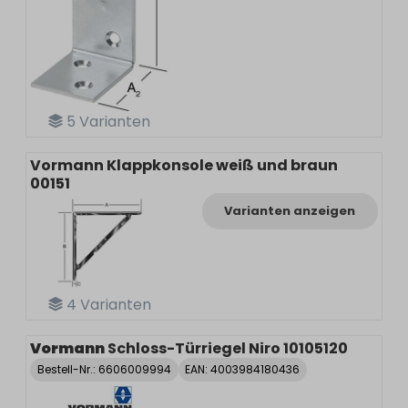
5
Varianten
Vormann Klappkonsole weiß und braun
00151
Varianten anzeigen
4
Varianten
Vormann
Schloss-Türriegel Niro 10105120
Bestell-Nr.:
6606009994
EAN: 4003984180436