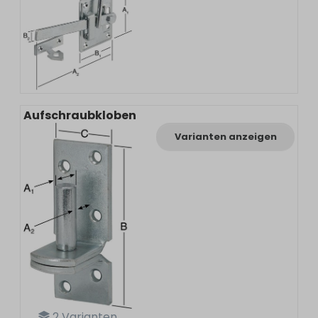
Aufschraubkloben
Varianten anzeigen
2
Varianten