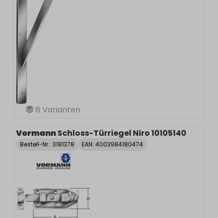
6
Varianten
Vormann
Schloss-Türriegel Niro 10105140
Bestell-Nr.:
3181378
EAN: 4003984180474