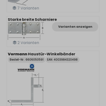
7
Varianten
Starke breite Scharniere
Varianten anzeigen
2
Varianten
Vormann
Haustür-Winkelbänder
Bestell-Nr.:
6606050591
EAN: 4003984320498