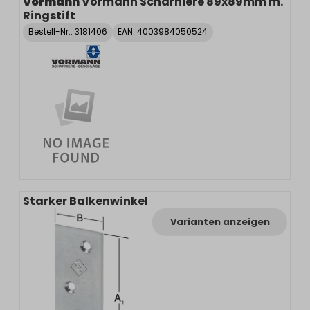
Vormann
Vormann Scharniere 89x89mm m.
Ringstift
Bestell-Nr.:
3181406
EAN: 4003984050524
Starker Balkenwinkel
Varianten anzeigen