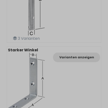
3
Varianten
Starker Winkel
Varianten anzeigen