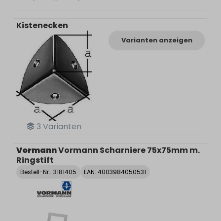
Kistenecken
Varianten anzeigen
3
Varianten
Vormann
Vormann Scharniere 75x75mm m.
Ringstift
Bestell-Nr.:
3181405
EAN: 4003984050531