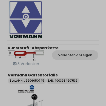
Kunststoff-Absperrkette
Varianten anzeigen
3
Varianten
Vormann
Gartentorfalle
Bestell-Nr.:
6606050745
EAN: 4003984601535