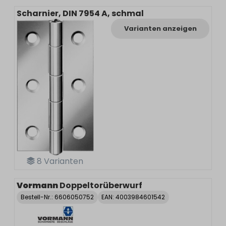
Scharnier, DIN 7954 A, schmal
Varianten anzeigen
8
Varianten
Vormann
Doppeltorüberwurf
Bestell-Nr.:
6606050752
EAN: 4003984601542