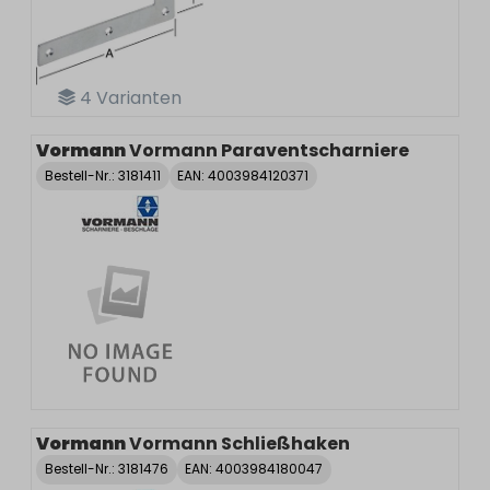
4
Varianten
Vormann
Vormann Paraventscharniere
Bestell-Nr.:
3181411
EAN: 4003984120371
Vormann
Vormann Schließhaken
Bestell-Nr.:
3181476
EAN: 4003984180047