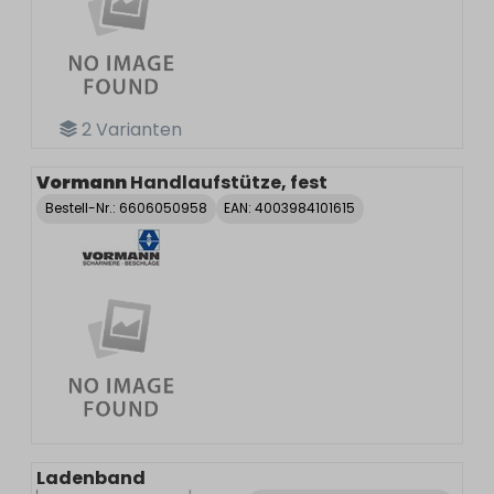
2
Varianten
Vormann
Handlaufstütze, fest
Bestell-Nr.:
6606050958
EAN: 4003984101615
Ladenband