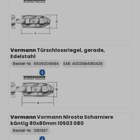
Vormann
Türschlossriegel, gerade,
Edelstahl
Bestell-Nr.:
6606009994
EAN: 4003984180436
Vormann
Vormann Nirosta Scharniere
käntig 80x80mm 10503 080
Bestell-Nr.:
3181367