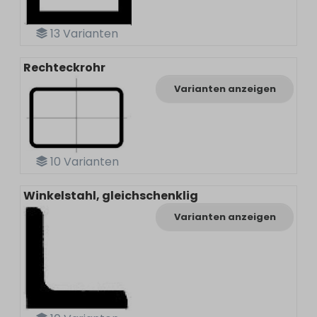
13
Varianten
Rechteckrohr
Varianten anzeigen
10
Varianten
Winkelstahl, gleichschenklig
Varianten anzeigen