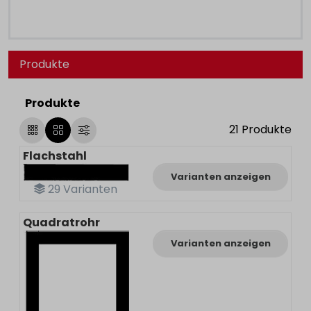
Produkte
Produkte
21
Produkte
Flachstahl
Varianten anzeigen
29
Varianten
Quadratrohr
Varianten anzeigen