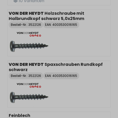
10
Varianten
VON DER HEYDT
Holzschraube mit
Halbrundkopf schwarz 5,0x25mm
Bestell-Nr.:
3522126
EAN: 4003530016165
VON DER HEYDT
Spaxschrauben Rundkopf
schwarz
Bestell-Nr.:
3522126
EAN: 4003530016165
Feinblech