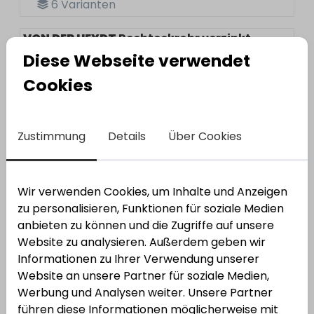
6
Varianten
VON DER HEYDT
Rechteckrohr verzinkt
Bestell-Nr.:
1300300
Diese Webseite verwendet
Cookies
Zustimmung
Details
Über Cookies
Wir verwenden Cookies, um Inhalte und Anzeigen
T-Stahl
zu personalisieren, Funktionen für soziale Medien
Varianten anzeigen
anbieten zu können und die Zugriffe auf unsere
Website zu analysieren. Außerdem geben wir
Informationen zu Ihrer Verwendung unserer
Website an unsere Partner für soziale Medien,
Werbung und Analysen weiter. Unsere Partner
führen diese Informationen möglicherweise mit