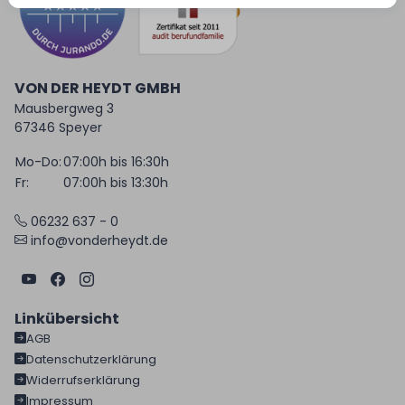
VON DER HEYDT GMBH
Mausbergweg 3
67346 Speyer
Mo-Do:
07:00h bis 16:30h
Fr:
07:00h bis 13:30h
06232 637 - 0
info@vonderheydt.de
Linkübersicht
AGB
Datenschutzerklärung
Widerrufserklärung
Impressum