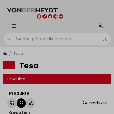
Tesa
Tesa
Produkte
Produkte
24
Produkte
Krepp fein