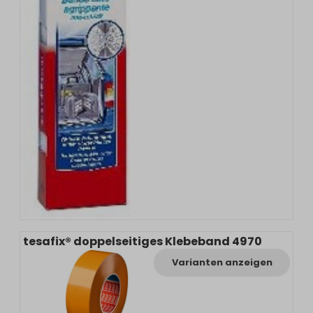
tesafix® doppelseitiges Klebeband 4970
Varianten anzeigen