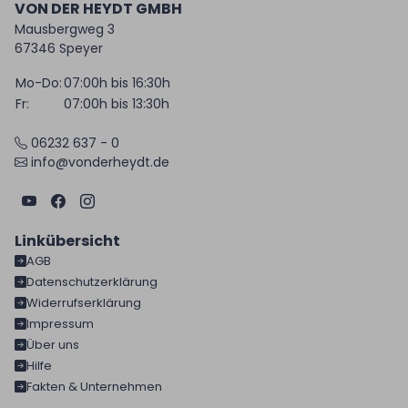
VON DER HEYDT GMBH
Mausbergweg 3
67346 Speyer
Mo-Do:
07:00h bis 16:30h
Fr:
07:00h bis 13:30h
06232 637 - 0
info@vonderheydt.de
Linkübersicht
AGB
Datenschutzerklärung
Widerrufserklärung
Impressum
Über uns
Hilfe
Fakten & Unternehmen