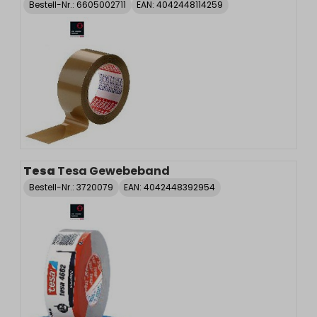
Bestell-Nr.:
6605002711
EAN: 4042448114259
Tesa
Tesa Gewebeband
Bestell-Nr.:
3720079
EAN: 4042448392954