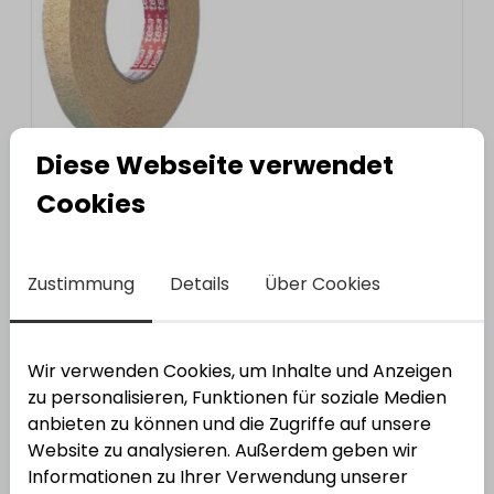
5
Varianten
Diese Webseite verwendet
Cookies
Krepp hoch
Varianten anzeigen
Zustimmung
Details
Über Cookies
Wir verwenden Cookies, um Inhalte und Anzeigen
zu personalisieren, Funktionen für soziale Medien
anbieten zu können und die Zugriffe auf unsere
Website zu analysieren. Außerdem geben wir
Informationen zu Ihrer Verwendung unserer
5
Varianten