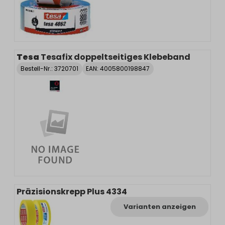
Tesa
Tesafix doppeltseitiges Klebeband
Bestell-Nr.:
3720701
EAN: 4005800198847
Präzisionskrepp Plus 4334
Varianten anzeigen