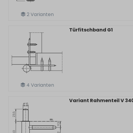
2
Varianten
Türfitschband G1
4
Varianten
Variant Rahmenteil V 34