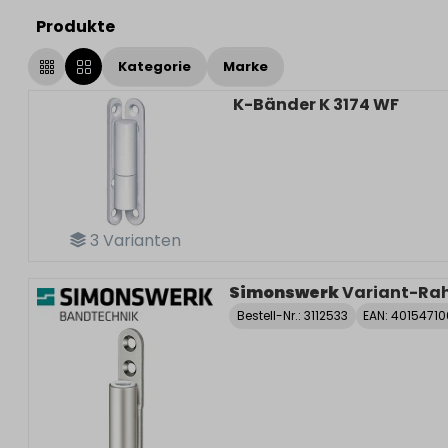
Produkte
Kategorie
Marke
K-Bänder K 3174 WF
3
Varianten
Simonswerk
Variant-Rah
Bestell-Nr.:
3112533
EAN: 4015471