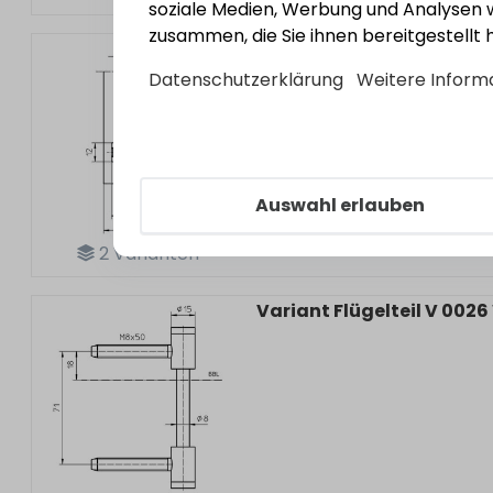
soziale Medien, Werbung und Analysen w
zusammen, die Sie ihnen bereitgestellt
Variant Klemmblock V 3
Datenschutzerklärung
Weitere Inform
Auswahl erlauben
2
Varianten
Variant Flügelteil V 0026