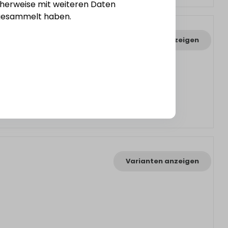
cherweise mit weiteren Daten
e gesammelt haben.
Varianten anzeigen
Varianten anzeigen