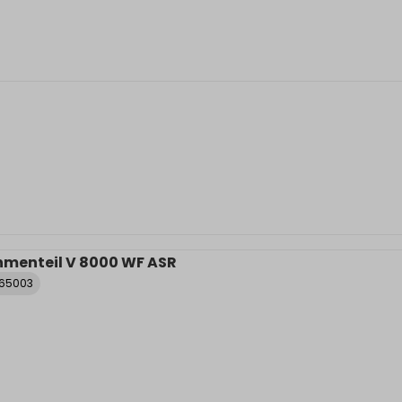
menteil V 8000 WF ASR
065003