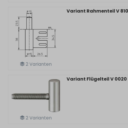
Variant Rahmenteil V 81
2
Varianten
Variant Flügelteil V 0020
2
Varianten