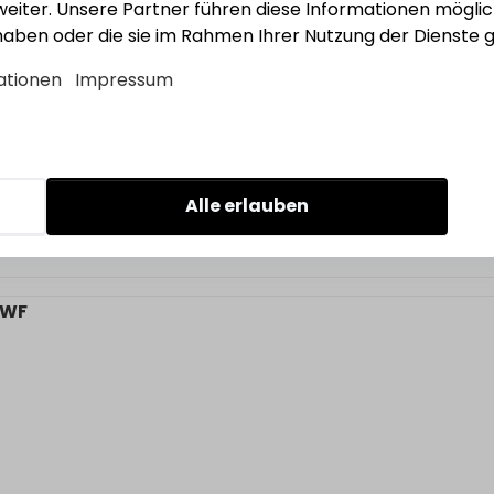
eiter. Unsere Partner führen diese Informationen mögli
 haben oder die sie im Rahmen Ihrer Nutzung der Dienst
604
ationen
Impressum
Alle erlauben
 WF