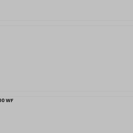
00 WF