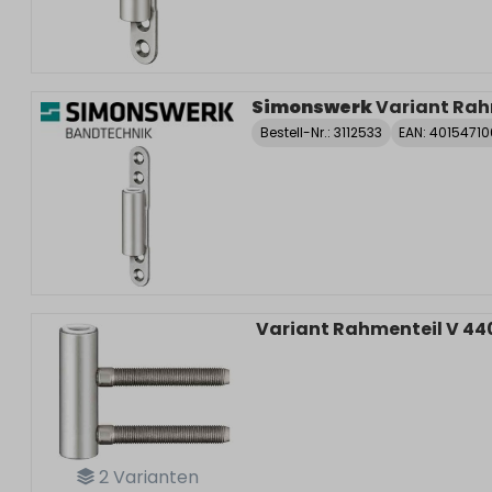
Simonswerk
Variant Rah
Bestell-Nr.:
3112533
EAN: 4015471
Variant Rahmenteil V 44
2
Varianten