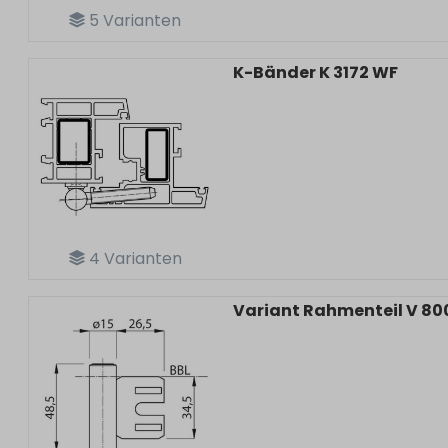
5
Varianten
K-Bänder K 3172 WF
4
Varianten
Variant Rahmenteil V 80