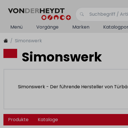
Menü
Vorgänge
Marken
Katalogpor
Simonswerk
Simonswerk
Simonswerk - Der führende Hersteller von Türb
Produkte
Kataloge