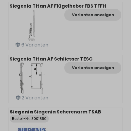
Siegenia Titan AF Flügelheber FBS TFFH
Varianten anzeigen
6
Varianten
Siegenia Titan AF Schliesser TESC
Varianten anzeigen
2
Varianten
Siegenia
Siegenia Scherenarm TSAB
Bestell-Nr.:
3001850