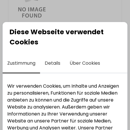
Diese Webseite verwendet
Siegenia Türgetriebe TGKT
Cookies
Varianten anzeigen
Zustimmung
Details
Über Cookies
2
Varianten
Wir verwenden Cookies, um Inhalte und Anzeigen
zu personalisieren, Funktionen für soziale Medien
Siegenia Abdeckkappe TKEU
anbieten zu können und die Zugriffe auf unsere
Website zu analysieren. Außerdem geben wir
Varianten anzeigen
Informationen zu Ihrer Verwendung unserer
Website an unsere Partner für soziale Medien,
Werbung und Analysen weiter. Unsere Partner