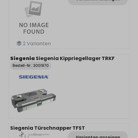
2
Varianten
Siegenia
Siegenia Kippriegellager TRKF
Bestell-Nr.:
3001970
Siegenia Türschnapper TFST
Varianten anzeigen