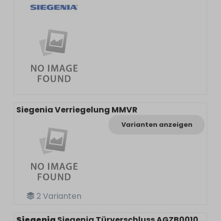
Siegenia Verriegelung MMVR
Varianten anzeigen
2
Varianten
Siegenia
Siegenia Türverschluss AGZB0010