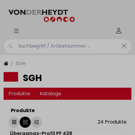
SGH
SGH
Produkte
Kataloge
Produkte
24
Produkte
Übergangs-Profil PF 438