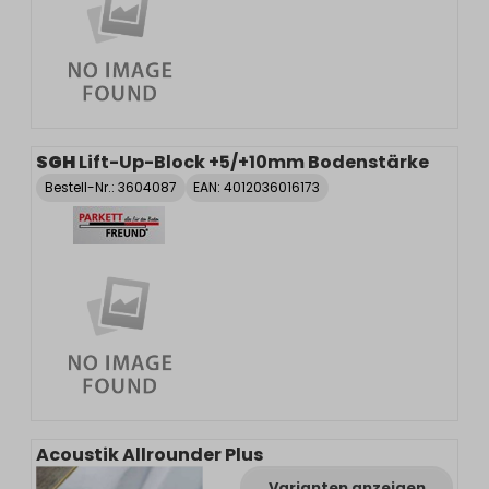
SGH
Lift-Up-Block +5/+10mm Bodenstärke
Bestell-Nr.:
3604087
EAN: 4012036016173
Acoustik Allrounder Plus
Varianten anzeigen