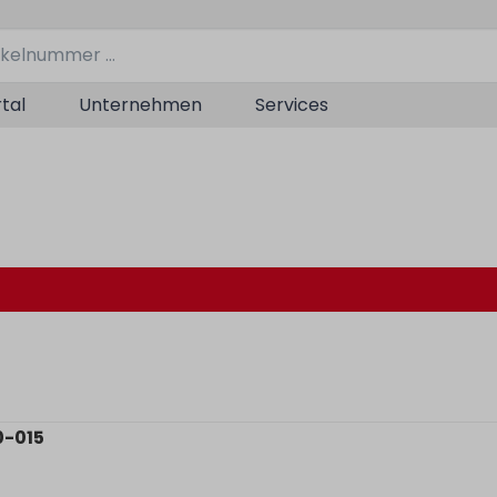
tal
Unternehmen
Services
0-015