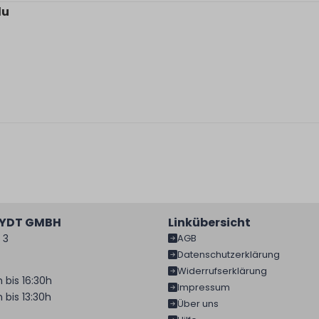
lu
EYDT GMBH
Linkübersicht
 3
AGB
Datenschutzerklärung
Widerrufserklärung
 bis 16:30h
Impressum
 bis 13:30h
Über uns