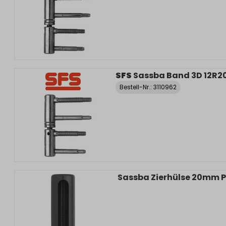
SFS
Sassba Band 3D 12R2
Bestell-Nr.:
3110962
Sassba Zierhülse 20mm 