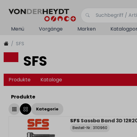
Menü
Vorgänge
Marken
Katalogpor
SFS
SFS
Produkte
Kataloge
Produkte
Kategorie
SFS
Sassba Band 3D 12R2
Bestell-Nr.:
3110960