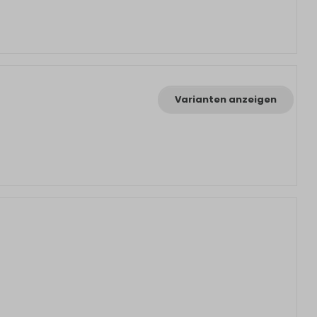
Varianten anzeigen