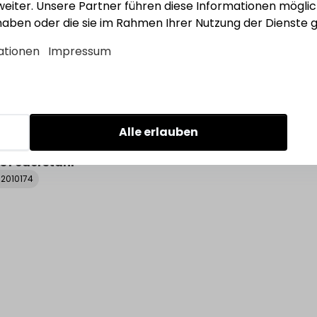
eiter. Unsere Partner führen diese Informationen mögli
 haben oder die sie im Rahmen Ihrer Nutzung der Dienst
ationen
Impressum
Alle erlauben
s Federstahl
92010174