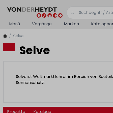
Menü
Vorgänge
Marken
Katalogpor
Selve
Selve
Selve ist Weltmarktführer im Bereich von Bauteile
Sonnenschutz.
Produkte
Kataloge