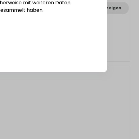
cherweise mit weiteren Daten
Varianten anzeigen
e gesammelt haben.