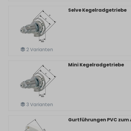
Selve Kegelradgetriebe
2
Varianten
Mini Kegelradgetriebe
3
Varianten
Gurtführungen PVC zum