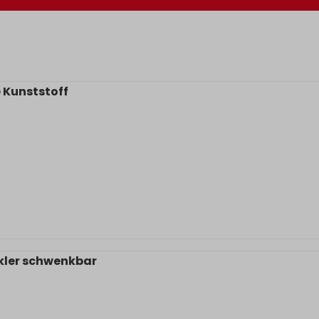
e Kunststoff
kler schwenkbar