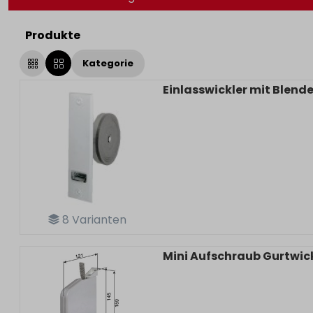
Produkte
Kategorie
Einlasswickler mit Blend
8
Varianten
Mini Aufschraub Gurtwic