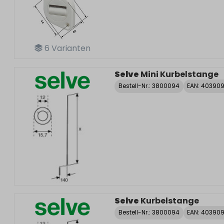
6
Varianten
Selve
Mini Kurbelstange
Bestell-Nr.:
3800094
EAN: 40390
Selve
Kurbelstange
Bestell-Nr.:
3800094
EAN: 40390