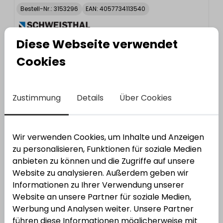
Bestell-Nr.:
3153296
EAN: 4057734113540
Diese Webseite verwendet
Cookies
Zustimmung
Details
Über Cookies
Schweisthal
U-Form WG Kurzschild
Wir verwenden Cookies, um Inhalte und Anzeigen
Bestell-Nr.:
3153297
EAN: 4057734113557
zu personalisieren, Funktionen für soziale Medien
anbieten zu können und die Zugriffe auf unsere
Website zu analysieren. Außerdem geben wir
Informationen zu Ihrer Verwendung unserer
Website an unsere Partner für soziale Medien,
Werbung und Analysen weiter. Unsere Partner
führen diese Informationen möglicherweise mit