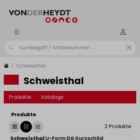
Schweisthal
Schweisthal
Produkte
Kataloge
Produkte
2
Produkte
Schweisthal
U-Form DG Kurzschild