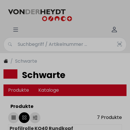
Schwarte
Schwarte
Produkte
Kataloge
Produkte
7
Produkte
Profilrolle KO40 Rundkopf