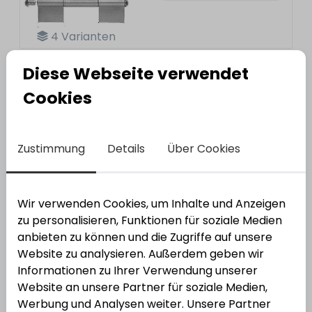
4
Varianten
Türfitschband G3
Diese Webseite verwendet
Varianten anzeigen
Cookies
Zustimmung
Details
Über Cookies
2
Varianten
Wir verwenden Cookies, um Inhalte und Anzeigen
zu personalisieren, Funktionen für soziale Medien
Konstruktionsband KO 4
anbieten zu können und die Zugriffe auf unsere
Varianten anzeigen
Website zu analysieren. Außerdem geben wir
Informationen zu Ihrer Verwendung unserer
Website an unsere Partner für soziale Medien,
Werbung und Analysen weiter. Unsere Partner