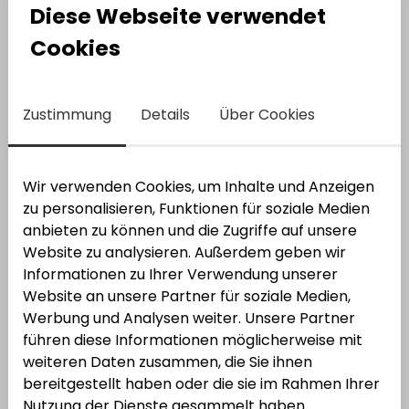
Diese Webseite verwendet
Cookies
Zustimmung
Details
Über Cookies
Wir verwenden Cookies, um Inhalte und Anzeigen
zu personalisieren, Funktionen für soziale Medien
anbieten zu können und die Zugriffe auf unsere
Website zu analysieren. Außerdem geben wir
Informationen zu Ihrer Verwendung unserer
Rademacher
Rollotron Pro Standard 1300
Website an unsere Partner für soziale Medien,
Werbung und Analysen weiter. Unsere Partner
Bestell-Nr.:
3800871
EAN: 4031909018601
führen diese Informationen möglicherweise mit
weiteren Daten zusammen, die Sie ihnen
bereitgestellt haben oder die sie im Rahmen Ihrer
Nutzung der Dienste gesammelt haben.