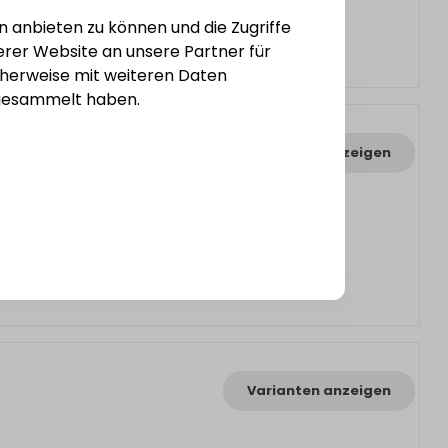
n anbieten zu können und die Zugriffe
rer Website an unsere Partner für
cherweise mit weiteren Daten
e gesammelt haben.
Varianten anzeigen
Varianten anzeigen