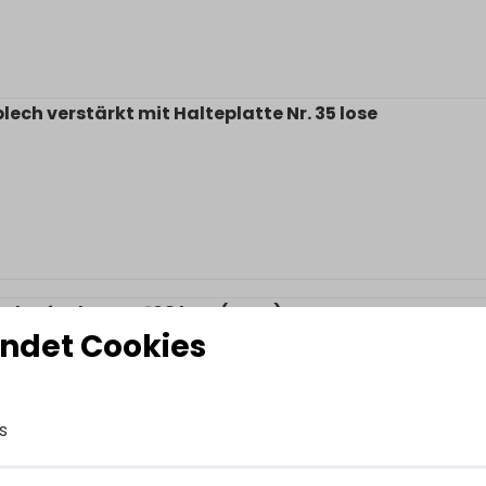
ech verstärkt mit Halteplatte Nr. 35 lose
ndaufnahme ST108 lose (Paar)
ndet Cookies
s