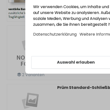
Wir verwenden Cookies, um Inhalte und A
auf unsere Website zu analysieren. Au
soziale Medien, Werbung und Analysen w
zusammen, die Sie ihnen bereitgestellt
Prüm Standard-Schließble
Datenschutzerklärung
Weitere Inform
Auswahl erlauben
2
Varianten
Prüm Standard-Schließble