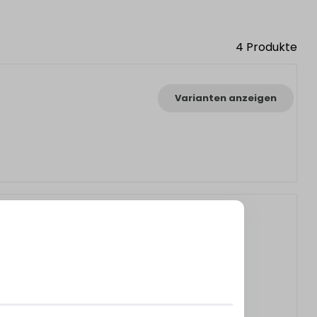
4
Produkte
Varianten anzeigen