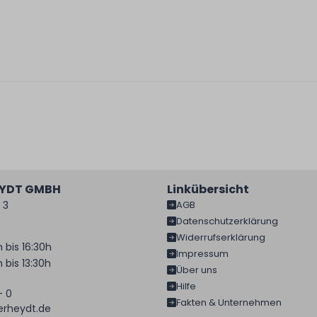
EYDT GMBH
Linkübersicht
 3
AGB
Datenschutzerklärung
Widerrufserklärung
 bis 16:30h
Impressum
 bis 13:30h
Über uns
Hilfe
- 0
Fakten & Unternehmen
rheydt.de