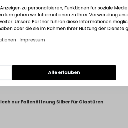
nzeigen zu personalisieren, Funktionen für soziale Medie
ßerdem geben wir Informationen zu Ihrer Verwendung unse
eiter. Unsere Partner führen diese Informationen mögli
 haben oder die sie im Rahmen Ihrer Nutzung der Dienst
ch nur Fallenöffnung Silber für Glastüren
ationen
Impressum
Alle erlauben
ch nur Fallenöffnung Silber für Glastüren