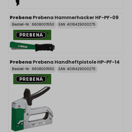
Prebena
Prebena Hammerhacker HF-PF-09
Bestell-Nr.:
6608001550
EAN: 4016429000275
Prebena
Prebena Handheftpistole HP-PF-14
Bestell-Nr.:
6608001550
EAN: 4016429000275