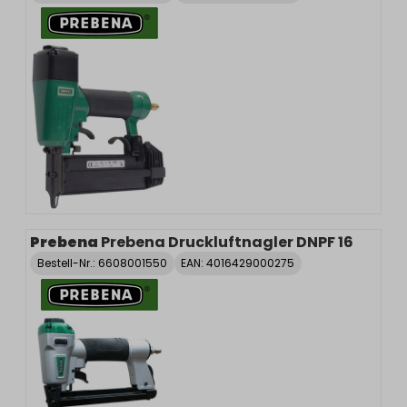
Prebena
Prebena Druckluftnagler DNPF 16
Bestell-Nr.:
6608001550
EAN: 4016429000275