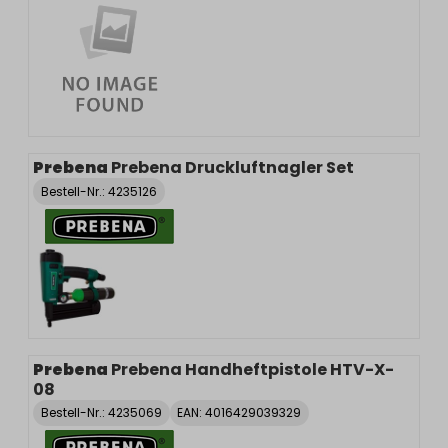
Prebena
Prebena Druckluftnagler Set
Bestell-Nr.:
4235126
Prebena
Prebena Handheftpistole HTV-X-
08
Bestell-Nr.:
4235069
EAN: 4016429039329