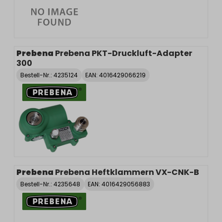
Prebena
Prebena PKT-Druckluft-Adapter
300
Bestell-Nr.:
4235124
EAN: 4016429066219
Prebena
Prebena Heftklammern VX-CNK-B
Bestell-Nr.:
4235648
EAN: 4016429056883