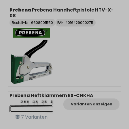
Prebena
Prebena Handheftpistole HTV-X-
08
Bestell-Nr.:
6608001550
EAN: 4016429000275
Prebena Heftklammern ES-CNKHA
Varianten anzeigen
7
Varianten