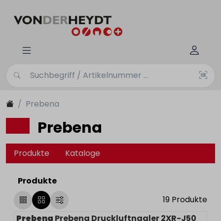
Prebena
Prebena
Produkte
Kataloge
Produkte
19
Produkte
Prebena
Prebena Druckluftnagler 2XR-J50