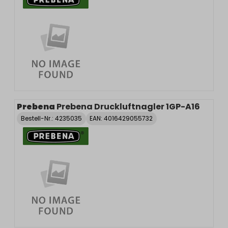
Prebena
Prebena Druckluftnagler 1GP-A16
Bestell-Nr.:
4235035
EAN: 4016429055732