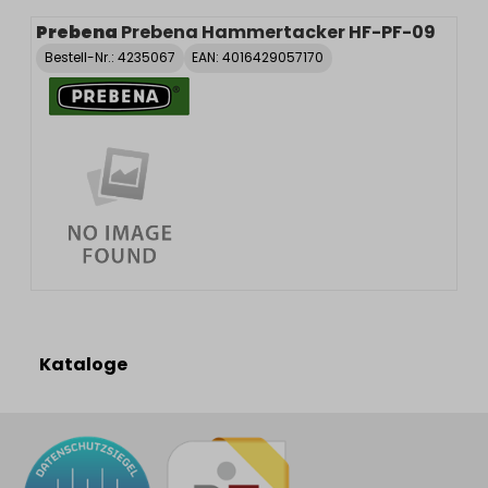
Prebena
Prebena Hammertacker HF-PF-09
Bestell-Nr.:
4235067
EAN: 4016429057170
Kataloge