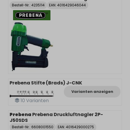
Bestell-Nr.:
4235114
EAN: 4016429046044
Prebena Stifte (Brads) J-CNK
Varianten anzeigen
10
Varianten
Prebena
Prebena Druckluftnagler 2P-
J50SDS
Bestell-Nr.:
6608001550
EAN: 4016429000275