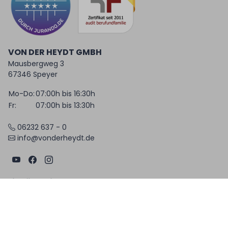
VON DER HEYDT GMBH
Mausbergweg 3
67346 Speyer
Mo-Do:
07:00h bis 16:30h
Fr:
07:00h bis 13:30h
06232 637 - 0
info@vonderheydt.de
Linkübersicht
AGB
Datenschutzerklärung
Widerrufserklärung