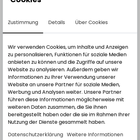
Bestell-Nr.:
4520943
EAN: 4007430122933
Zustimmung
Details
Über Cookies
Wir verwenden Cookies, um Inhalte und Anzeigen
zu personalisieren, Funktionen für soziale Medien
anbieten zu können und die Zugriffe auf unsere
Website zu analysieren. Außerdem geben wir
Informationen zu Ihrer Verwendung unserer
Metabo
Metabo Akku-Bit-Box 32-teilig
Website an unsere Partner für soziale Medien,
Bestell-Nr.:
4520751
EAN: 4061792193567
Werbung und Analysen weiter. Unsere Partner
führen diese Informationen möglicherweise mit
weiteren Daten zusammen, die Sie ihnen
bereitgestellt haben oder die sie im Rahmen Ihrer
Nutzung der Dienste gesammelt haben.
Datenschutzerklärung
Weitere Informationen