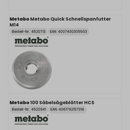
Metabo
Metabo Quick Schnellspanfutter
M14
Bestell-Nr.:
4520713
EAN: 4007430305503
Metabo
100 Säbelsägeblätter HCS
Bestell-Nr.:
4520941
EAN: 4061792157316