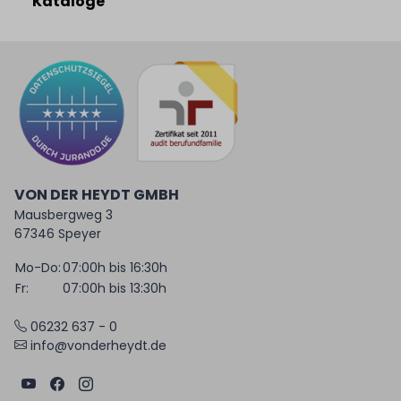
Kataloge
VON DER HEYDT GMBH
Mausbergweg 3
67346 Speyer
Mo-Do:
07:00h bis 16:30h
Fr:
07:00h bis 13:30h
06232 637 - 0
info@vonderheydt.de