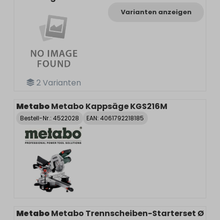
Varianten anzeigen
2
Varianten
Metabo
Metabo Kappsäge KGS216M
Bestell-Nr.:
4522028
EAN: 4061792218185
Metabo
Metabo Trennscheiben-Starterset Ø