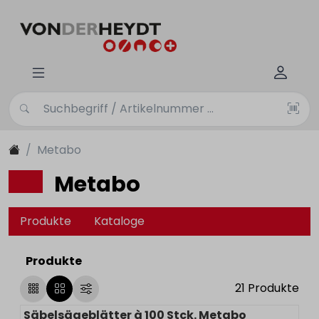
Metabo
Metabo
Produkte
Kataloge
Produkte
21
Produkte
Säbelsägeblätter à 100 Stck. Metabo