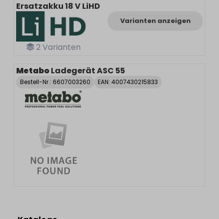
Ersatzakku 18 V LiHD
Varianten anzeigen
2
Varianten
Metabo
Ladegerät ASC 55
Bestell-Nr.:
6607003260
EAN: 4007430215833