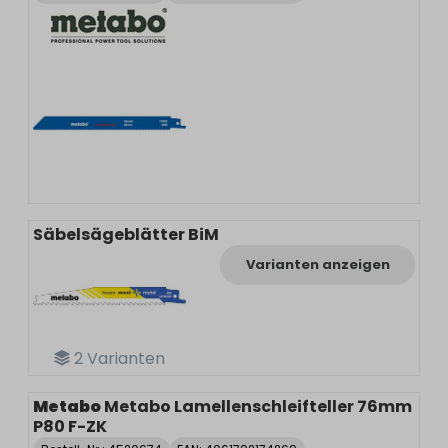
Säbelsägeblätter BiM
Varianten anzeigen
2
Varianten
Metabo
Metabo Lamellenschleifteller 76mm
P80 F-ZK