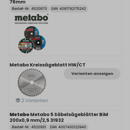
76mm
Bestell-Nr.:
4520670
EAN: 4061792175242
Metabo Kreissägeblatt HW/CT
Varianten anzeigen
2
Varianten
Metabo
Metabo 5 Säbelsägeblätter BiM
200x0,9 mm/2,5 31932
Bestell-Nr.:
4520931
EAN: 4007430122940