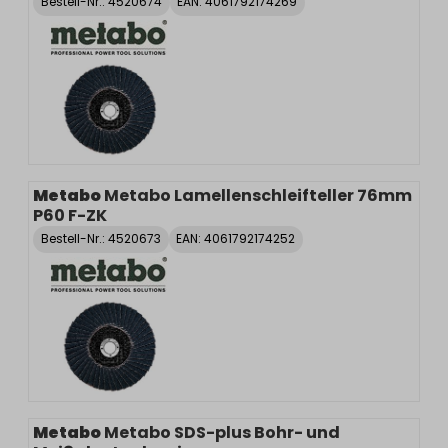
Bestell-Nr.:
4520674
EAN: 4061792174269
Metabo
Metabo Lamellenschleifteller 76mm
P60 F-ZK
Bestell-Nr.:
4520673
EAN: 4061792174252
Metabo
Metabo SDS-plus Bohr- und