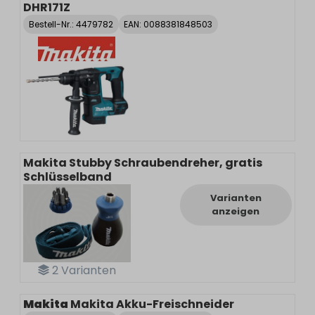
DHR171Z
Bestell-Nr.:
4479782
EAN: 0088381848503
Makita Stubby Schraubendreher, gratis
Schlüsselband
Varianten
anzeigen
2
Varianten
Makita
Makita Akku-Freischneider