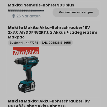
Makita Nemesis-Bohrer SDS plus
Varianten anzeigen
26
Varianten
Makita
Makita Akku-Bohrschrauber 18V
2x3,0 Ah DDF482RFJ, 2 Akkus + Ladegerät im
Makpac
Bestell-Nr.:
4477778
EAN: 0088381813655
Makita
Makita Akku-Bohrschrauber 18V
DDF482Z ohne Akku, ohne LG