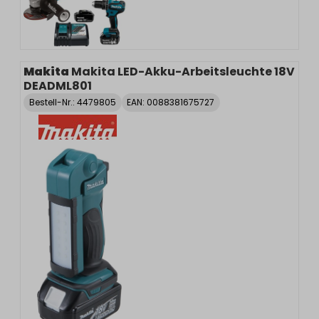
Makita
Makita LED-Akku-Arbeitsleuchte 18V
DEADML801
Bestell-Nr.:
4479805
EAN: 0088381675727