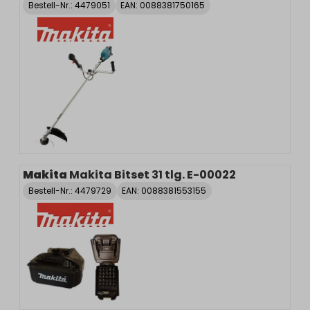
Bestell-Nr.:
4479051
EAN: 0088381750165
Makita
Makita Bitset 31 tlg. E-00022
Bestell-Nr.:
4479729
EAN: 0088381553155