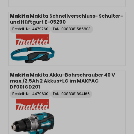
Makita
Makita Schnellverschluss- Schulter-
und Hüftgurt E-05290
Bestell-Nr.:
4479760
EAN: 0088381566803
Makita
Makita Akku-Bohrschrauber 40 V
max./2,5Ah 2 Akkus+LG im MAKPAC
DF001GD201
Bestell-Nr.:
4479630
EAN: 0088381894166