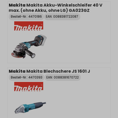
Makita
Makita Akku-Winkelschleifer 40 V
max. (ohne Akku, ohne LG) GA023GZ
Bestell-Nr.:
4470186
EAN: 0088381722087
Makita
Makita Blechschere JS 1601 J
Bestell-Nr.:
4470393
EAN: 0088381670722