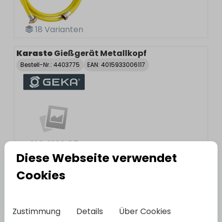
18
Varianten
Karasto
Gießgerät Metallkopf
Bestell-Nr.:
4403775
EAN: 4015933006117
Diese Webseite verwendet
Cookies
Geka
Varianten anzeigen
Zustimmung
Details
Über Cookies