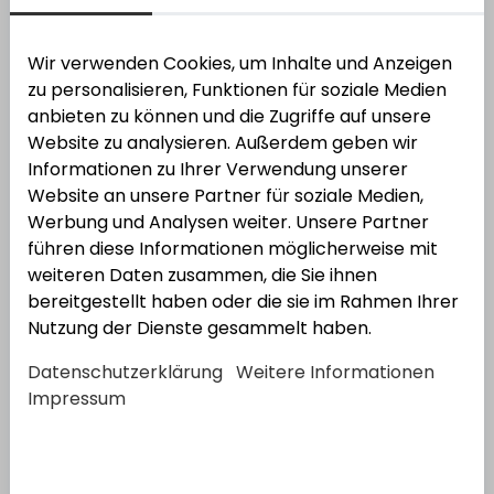
Wir verwenden Cookies, um Inhalte und Anzeigen
zu personalisieren, Funktionen für soziale Medien
72
Varianten
anbieten zu können und die Zugriffe auf unsere
Website zu analysieren. Außerdem geben wir
GEKA® plus-Gewindestück K, DVGW, mit
Informationen zu Ihrer Verwendung unserer
Innengewinde
Website an unsere Partner für soziale Medien,
Werbung und Analysen weiter. Unsere Partner
Varianten
anzeigen
führen diese Informationen möglicherweise mit
weiteren Daten zusammen, die Sie ihnen
bereitgestellt haben oder die sie im Rahmen Ihrer
Nutzung der Dienste gesammelt haben.
Datenschutzerklärung
Weitere Informationen
Impressum
3
Varianten