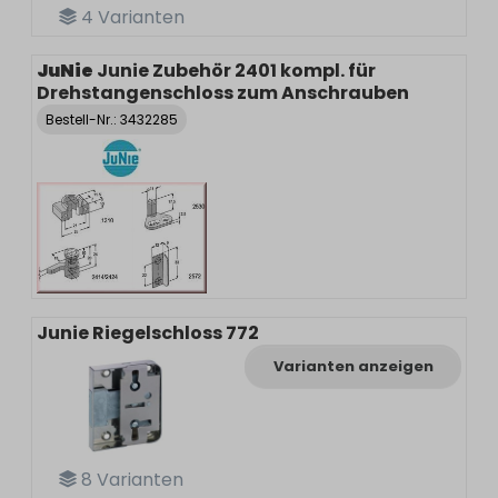
4
Varianten
JuNie
Junie Zubehör 2401 kompl. für
Drehstangenschloss zum Anschrauben
Bestell-Nr.:
3432285
Junie Riegelschloss 772
Varianten anzeigen
8
Varianten