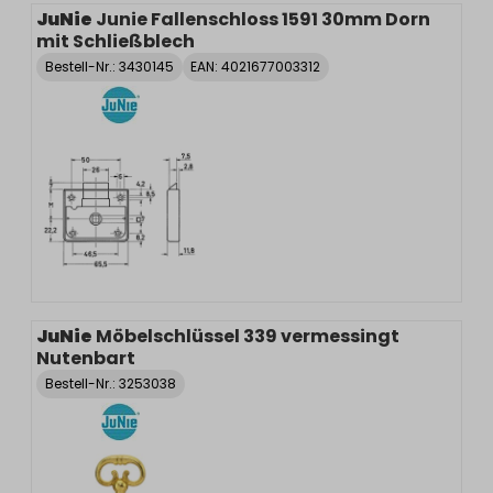
JuNie
Junie Fallenschloss 1591 30mm Dorn
mit Schließblech
Bestell-Nr.:
3430145
EAN: 4021677003312
JuNie
Möbelschlüssel 339 vermessingt
Nutenbart
Bestell-Nr.:
3253038