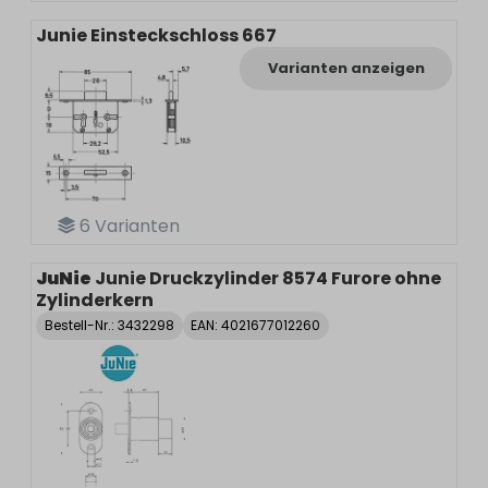
Junie Einsteckschloss 667
Varianten anzeigen
6
Varianten
JuNie
Junie Druckzylinder 8574 Furore ohne
Zylinderkern
Bestell-Nr.:
3432298
EAN: 4021677012260