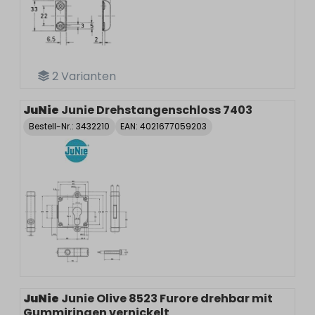
2
Varianten
JuNie
Junie Drehstangenschloss 7403
Bestell-Nr.:
3432210
EAN: 4021677059203
JuNie
Junie Olive 8523 Furore drehbar mit
Gummiringen vernickelt