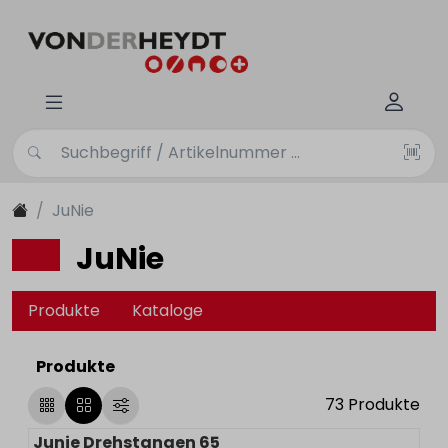
JuNie
JuNie
Produkte
Kataloge
Produkte
73
Produkte
Junie Drehstangen 65