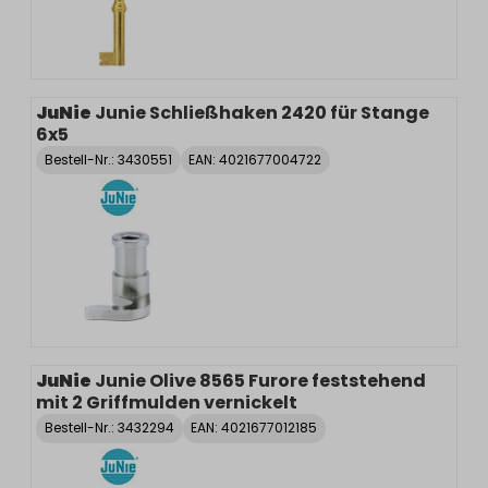
JuNie
Junie Schließhaken 2420 für Stange
6x5
Bestell-Nr.:
3430551
EAN: 4021677004722
JuNie
Junie Olive 8565 Furore feststehend
mit 2 Griffmulden vernickelt
Bestell-Nr.:
3432294
EAN: 4021677012185