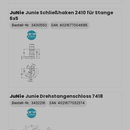
JuNie
Junie Schließhaken 2410 für Stange
6x5
Bestell-Nr.:
3430550
EAN: 4021677004685
JuNie
Junie Drehstangenschloss 7418
Bestell-Nr.:
3432216
EAN: 4021677032374