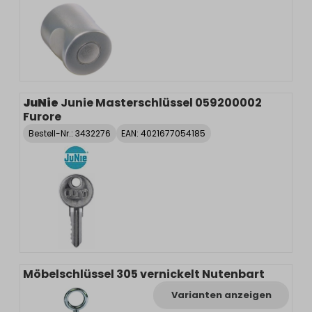
JuNie
Junie Masterschlüssel 059200002
Furore
Bestell-Nr.:
3432276
EAN: 4021677054185
Möbelschlüssel 305 vernickelt Nutenbart
Varianten anzeigen