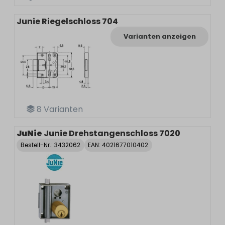
Junie Riegelschloss 704
Varianten anzeigen
8
Varianten
JuNie
Junie Drehstangenschloss 7020
Bestell-Nr.:
3432062
EAN: 4021677010402