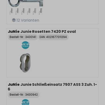
12
Varianten
JuNie
Junie Rosetten 7420 PZ oval
Bestell-Nr.:
3430141
EAN: 4021677011294
JuNie
Junie Schließeinsatz 7507 ASS 3 Zuh. 1-
6
Bestell-Nr.:
3430942