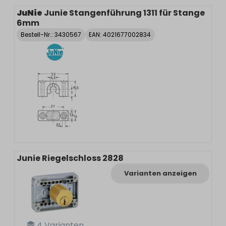
JuNie
Junie Stangenführung 1311 für Stange
6mm
Bestell-Nr.:
3430567
EAN: 4021677002834
Junie Riegelschloss 2828
Varianten anzeigen
4
Varianten