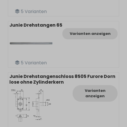
5
Varianten
Junie Drehstangen 65
Varianten anzeigen
5
Varianten
Junie Drehstangenschloss 8505 Furore Dorn
lose ohne Zylinderkern
Varianten
anzeigen