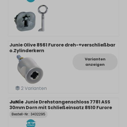
Junie Olive 8561 Furore dreh-+verschließbar
o.Zylinderkern
Varianten
anzeigen
2
Varianten
JuNie
Junie Drehstangenschloss 7781 ASS
30mm Dorn mit Schließeinsatz 8510 Furore
Bestell-Nr.:
3432295