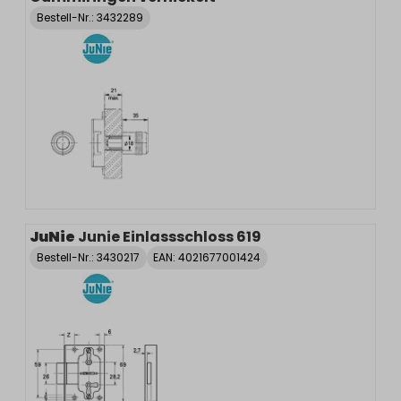
Bestell-Nr.:
3432289
JuNie
Junie Einlassschloss 619
Bestell-Nr.:
3430217
EAN: 4021677001424