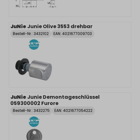
JuNie
Junie Olive 3553 drehbar
Bestell-Nr.:
3432102
EAN: 4021677009703
JuNie
Junie Demontageschlüssel
059300002 Furore
Bestell-Nr.:
3432275
EAN: 4021677054222