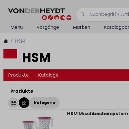
Menü
Vorgänge
Marken
Katalogpor
HSM
HSM
Produkte
Kataloge
Produkte
Kategorie
HSM Mischbechersystem 