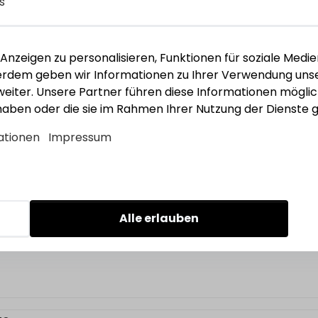
s
 groß
nzeigen zu personalisieren, Funktionen für soziale Medie
ßerdem geben wir Informationen zu Ihrer Verwendung unse
eiter. Unsere Partner führen diese Informationen mögli
 haben oder die sie im Rahmen Ihrer Nutzung der Dienst
ationen
Impressum
klein
Alle erlauben