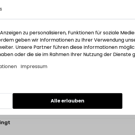
s
nzeigen zu personalisieren, Funktionen für soziale Medie
ßerdem geben wir Informationen zu Ihrer Verwendung unse
eiter. Unsere Partner führen diese Informationen mögli
uß schw.lack
 haben oder die sie im Rahmen Ihrer Nutzung der Dienst
ationen
Impressum
Alle erlauben
ingt