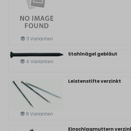
3
Varianten
Stahlnägel gebläut
4
Varianten
Leistenstifte verzinkt
8
Varianten
Einschlagmuttern verzin