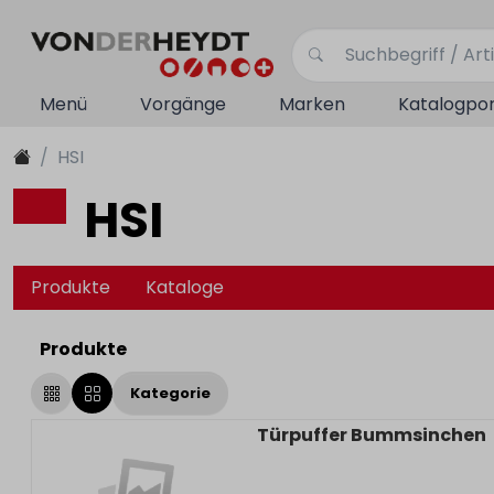
Menü
Vorgänge
Marken
Katalogpor
HSI
HSI
Produkte
Kataloge
Produkte
Kategorie
Türpuffer Bummsinchen