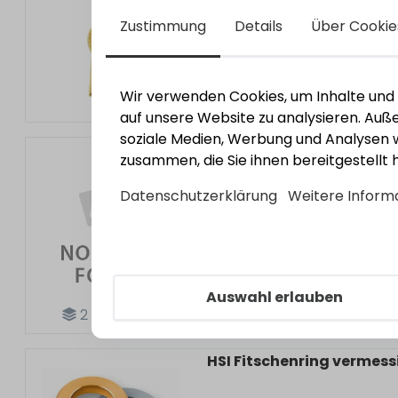
Zustimmung
Details
Über Cookie
Wir verwenden Cookies, um Inhalte und A
auf unsere Website zu analysieren. Au
soziale Medien, Werbung und Analysen w
HSI Stockhaken 110mm G
zusammen, die Sie ihnen bereitgestellt
Datenschutzerklärung
Weitere Inform
Auswahl erlauben
2
Varianten
HSI Fitschenring vermess