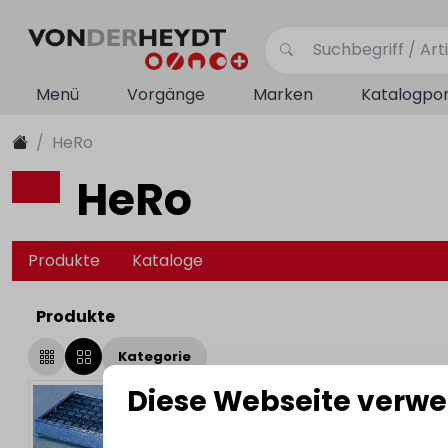
Menü
Vorgänge
Marken
Katalogpor
HeRo
HeRo
Produkte
Kataloge
Produkte
Kategorie
Diese Webseite verwe
Treppenstufen verzinkt