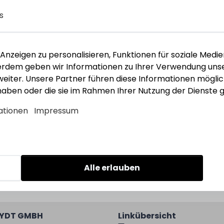
s
nzeigen zu personalisieren, Funktionen für soziale Medie
chluss
ßerdem geben wir Informationen zu Ihrer Verwendung unse
eiter. Unsere Partner führen diese Informationen mögli
 haben oder die sie im Rahmen Ihrer Nutzung der Dienst
ationen
Impressum
Alle erlauben
EYDT GMBH
Linkübersicht