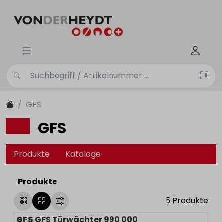
GFS
GFS
Produkte
Kataloge
Produkte
5
Produkte
GFS
GFS Türwächter 990 000