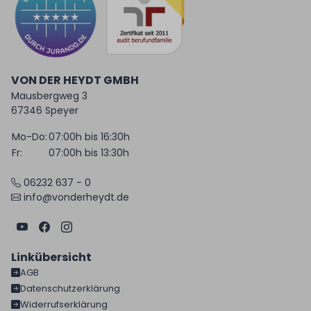
VON DER HEYDT GMBH
Mausbergweg 3
67346 Speyer
Mo-Do:
07:00h bis 16:30h
Fr:
07:00h bis 13:30h
06232 637 - 0
info@vonderheydt.de
Linkübersicht
AGB
Datenschutzerklärung
Widerrufserklärung