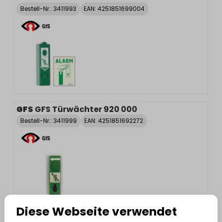
Bestell-Nr.:
3411993
EAN: 4251851699004
GFS
GFS Türwächter 920 000
Bestell-Nr.:
3411999
EAN: 4251851692272
Diese Webseite verwendet
GFS
GFS Montageplatte für Türwächter 920