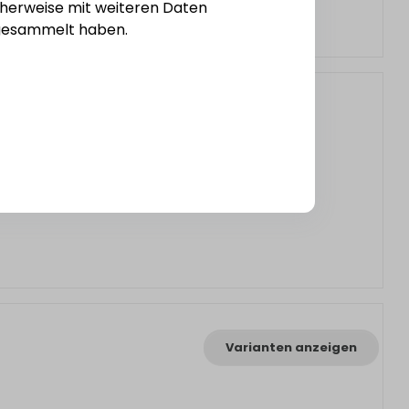
cherweise mit weiteren Daten
e gesammelt haben.
Varianten anzeigen