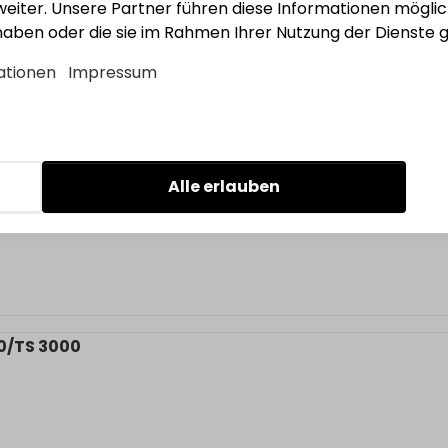
eiter. Unsere Partner führen diese Informationen mögli
 haben oder die sie im Rahmen Ihrer Nutzung der Dienst
ationen
Impressum
t TS3000
0719243
Alle erlauben
00/TS 3000