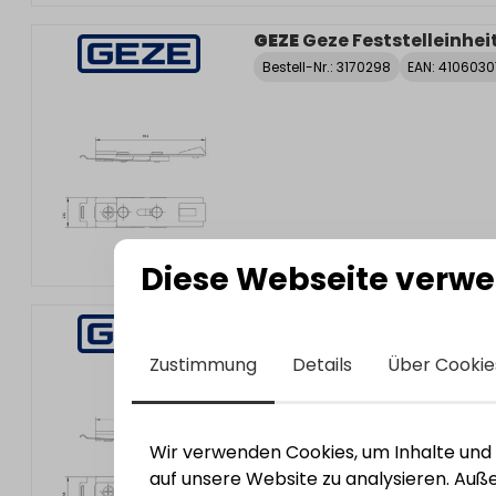
GEZE
Geze Feststelleinhei
Bestell-Nr.:
3170298
EAN: 410603
Diese Webseite verwe
GEZE
Geze Feststelleinhei
Bestell-Nr.:
3170298
EAN: 410603
Zustimmung
Details
Über Cookie
Wir verwenden Cookies, um Inhalte und A
auf unsere Website zu analysieren. Au