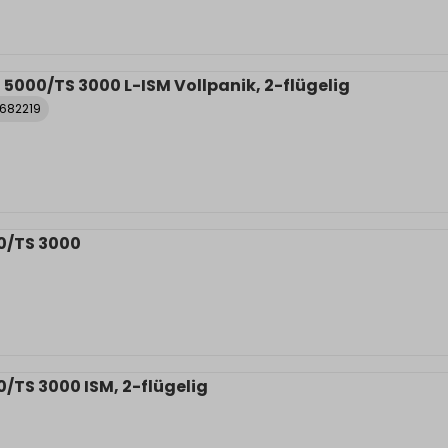
 5000/TS 3000 L-ISM Vollpanik, 2-flügelig
0682219
00/TS 3000
0/TS 3000 ISM, 2-flügelig