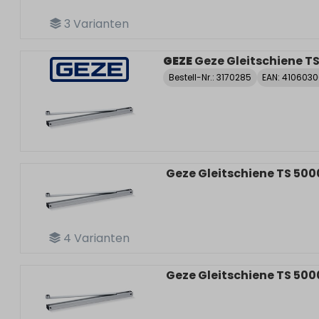
3
Varianten
GEZE
Geze Gleitschiene TS
Bestell-Nr.:
3170285
EAN: 410603
Geze Gleitschiene TS 50
4
Varianten
Geze Gleitschiene TS 500