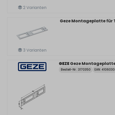
2
Varianten
Geze Montageplatte für 
3
Varianten
GEZE
Geze Montageplatte 
Bestell-Nr.:
3170350
EAN: 410603