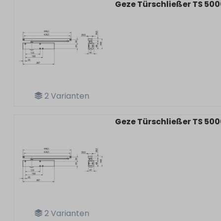
Geze Türschließer TS 5000
2
Varianten
Geze Türschließer TS 500
2
Varianten