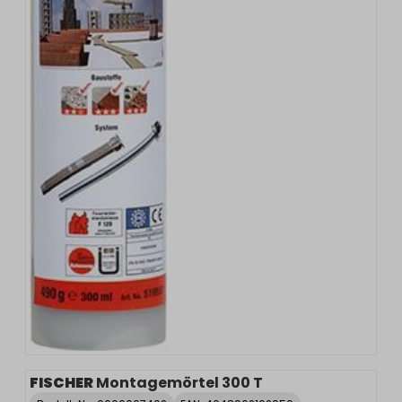
FISCHER
Montagemörtel 300 T