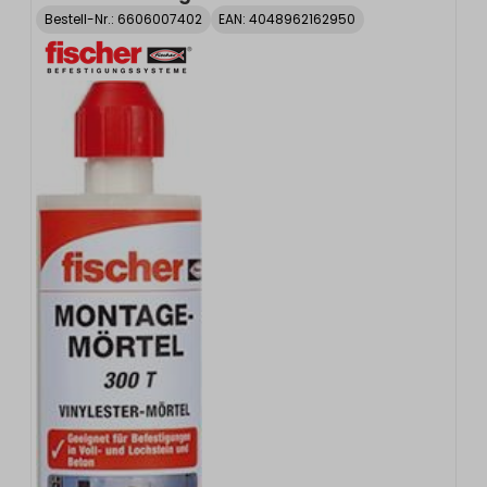
Bestell-Nr.:
6606007402
EAN: 4048962162950