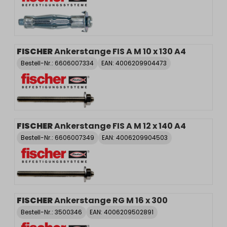
FISCHER
Ankerstange FIS A M 10 x 130 A4
Bestell-Nr.:
6606007334
EAN: 4006209904473
FISCHER
Ankerstange FIS A M 12 x 140 A4
Bestell-Nr.:
6606007349
EAN: 4006209904503
FISCHER
Ankerstange RG M 16 x 300
Bestell-Nr.:
3500346
EAN: 4006209502891