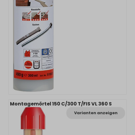
Montagemörtel 150 C/300 T/FIS VL 360 S
Varianten anzeigen