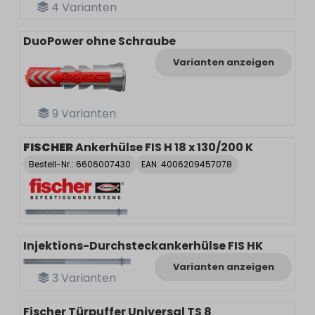
4
Varianten
DuoPower ohne Schraube
Varianten anzeigen
9
Varianten
FISCHER
Ankerhülse FIS H 18 x 130/200 K
Bestell-Nr.:
6606007430
EAN: 4006209457078
Injektions-Durchsteckankerhülse FIS HK
Varianten anzeigen
3
Varianten
Fischer Türpuffer Universal TS 8