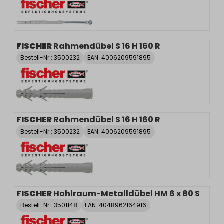
FISCHER
Rahmendübel S 16 H 160 R
Bestell-Nr.:
3500232
EAN: 4006209591895
FISCHER
Rahmendübel S 16 H 160 R
Bestell-Nr.:
3500232
EAN: 4006209591895
FISCHER
Hohlraum-Metalldübel HM 6 x 80 S
Bestell-Nr.:
3501148
EAN: 4048962164916