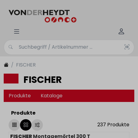
FISCHER
FISCHER
Produkte
Kataloge
Produkte
237
Produkte
FISCHER
Montagemörtel 300 T