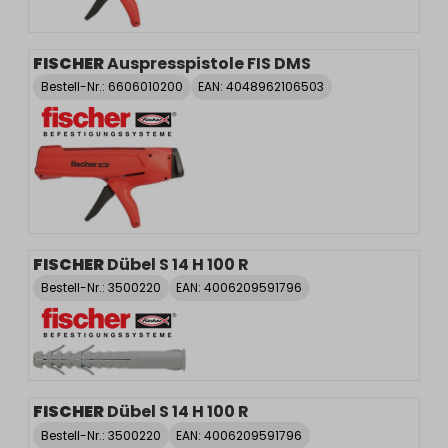
FISCHER
Auspresspistole FIS DMS
Bestell-Nr.:
6606010200
EAN: 4048962106503
FISCHER
Dübel S 14 H 100 R
Bestell-Nr.:
3500220
EAN: 4006209591796
FISCHER
Dübel S 14 H 100 R
Bestell-Nr.:
3500220
EAN: 4006209591796