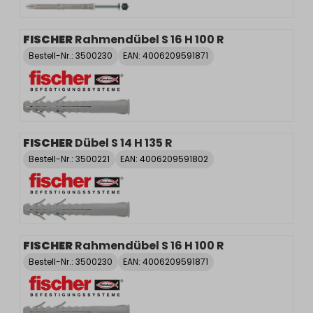
FISCHER
Rahmendübel S 16 H 100 R
Bestell-Nr.:
3500230
EAN: 4006209591871
FISCHER
Dübel S 14 H 135 R
Bestell-Nr.:
3500221
EAN: 4006209591802
FISCHER
Rahmendübel S 16 H 100 R
Bestell-Nr.:
3500230
EAN: 4006209591871