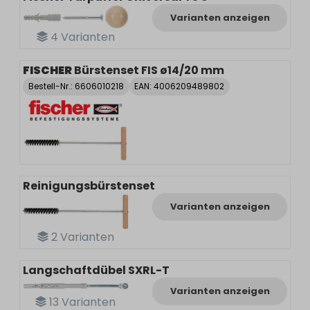
Varianten anzeigen
4
Varianten
FISCHER
Bürstenset FIS ø14/20 mm
Bestell-Nr.:
6606010218
EAN: 4006209489802
Reinigungsbürstenset
Varianten anzeigen
2
Varianten
Langschaftdübel SXRL-T
Varianten anzeigen
13
Varianten