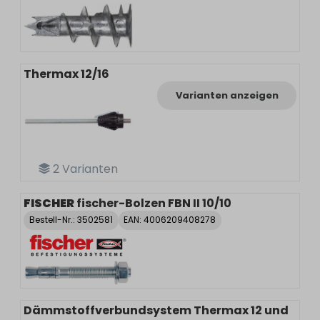
Thermax 12/16
Varianten anzeigen
2
Varianten
FISCHER
fischer-Bolzen FBN II 10/10
Bestell-Nr.:
3502581
EAN: 4006209408278
Dämmstoffverbundsystem Thermax 12 und