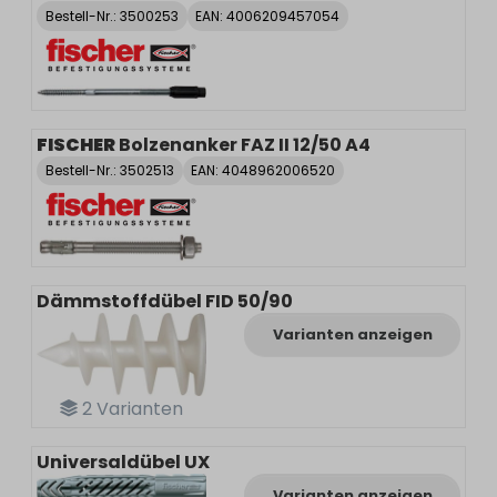
Bestell-Nr.:
3500253
EAN: 4006209457054
FISCHER
Bolzenanker FAZ II 12/50 A4
Bestell-Nr.:
3502513
EAN: 4048962006520
Dämmstoffdübel FID 50/90
Varianten anzeigen
2
Varianten
Universaldübel UX
Varianten anzeigen