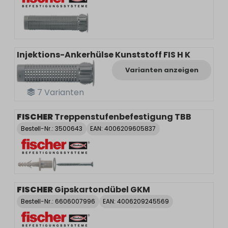
Injektions-Ankerhülse Kunststoff FIS H K
Varianten anzeigen
7
Varianten
FISCHER
Treppenstufenbefestigung TBB
Bestell-Nr.:
3500643
EAN: 4006209605837
FISCHER
Gipskartondübel GKM
Bestell-Nr.:
6606007996
EAN: 4006209245569