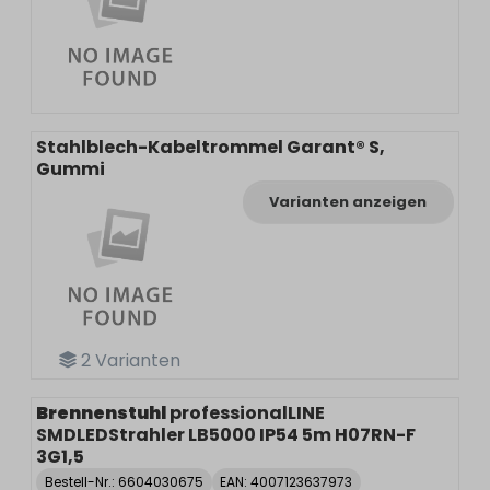
Stahlblech-Kabeltrommel Garant® S,
Gummi
Varianten anzeigen
2
Varianten
Brennenstuhl
professionalLINE
SMDLEDStrahler LB5000 IP54 5m H07RN-F
3G1,5
Bestell-Nr.:
6604030675
EAN: 4007123637973