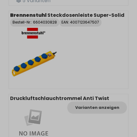
5
Varianten
Brennenstuhl
Steckdosenleiste Super-Solid
Bestell-Nr.:
6604030828
EAN: 4007123647507
Druckluftschlauchtrommel Anti Twist
Varianten anzeigen