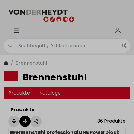
Brennenstuhl
Brennenstuhl
Produkte
Kataloge
Produkte
36
Produkte
Brennenstuhl
professionalLINE Powerblock