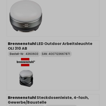
Brennenstuhl
LED Outdoor Arbeitsleuchte
OLI 310 AB
Bestell-Nr.:
4360603
EAN: 4007123667871
Brennenstuhl
Steckdosenleiste, 4-fach,
Gewerbe/Baustelle