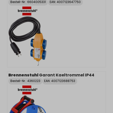
Bestell-Nr.:
6604005331
EAN: 4007123647750
Brennenstuhl
Garant Kaeltrommel IP44
Bestell-Nr.:
4360223
EAN: 4007123688753