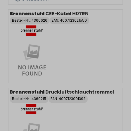
Brennenstuhl
CEE-Kabel H07RN
Bestell-Nr.:
4360626
EAN: 4007123021550
Brennenstuhl
Druckluftschlauchtrommel
Bestell-Nr.:
4360215
EAN: 4007123001392