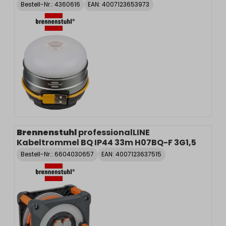
Bestell-Nr.:
4360616
EAN: 4007123653973
Brennenstuhl
professionalLINE
Kabeltrommel BQ IP44 33m H07BQ-F 3G1,5
Bestell-Nr.:
6604030657
EAN: 4007123637515