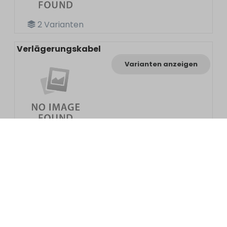
2
Varianten
Verlägerungskabel
Varianten anzeigen
2
Varianten
Verlängerungsleitung
Varianten anzeigen