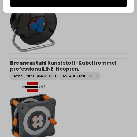
Brennenstuhl
Kunststoff-Kabeltrommel
professionalLINE, Neopren,
Bestell-Nr.:
6604030661
EAN: 4007123637508