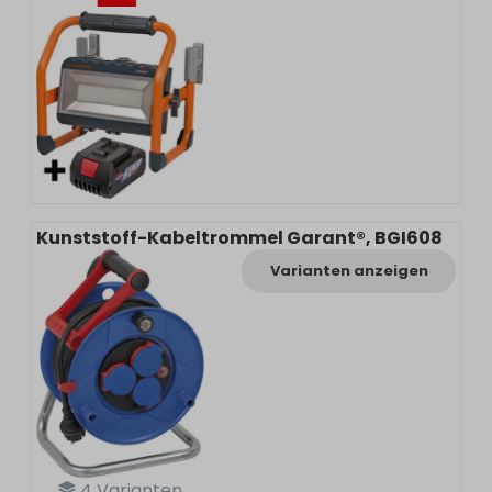
Kunststoff-Kabeltrommel Garant®, BGI608
Varianten anzeigen
4
Varianten