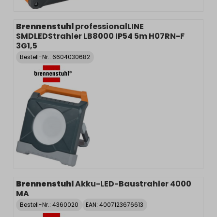
Brennenstuhl
professionalLINE
SMDLEDStrahler LB8000 IP54 5m H07RN-F
3G1,5
Bestell-Nr.:
6604030682
Brennenstuhl
Akku-LED-Baustrahler 4000
MA
Bestell-Nr.:
4360020
EAN: 4007123676613