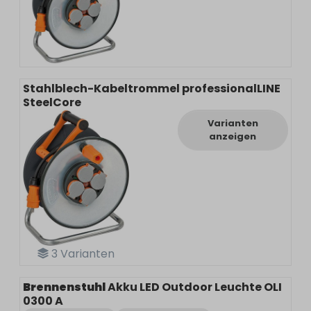
Stahlblech-Kabeltrommel professionalLINE
SteelCore
Varianten
anzeigen
3
Varianten
Brennenstuhl
Akku LED Outdoor Leuchte OLI
0300 A