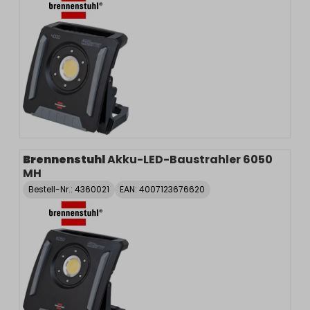
Brennenstuhl
Akku-LED-Baustrahler 6050
MH
Bestell-Nr.:
4360021
EAN: 4007123676620