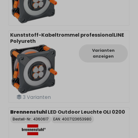
Kunststoff-Kabeltrommel professionalLINE
Polyureth
Varianten
anzeigen
3
Varianten
Brennenstuhl
LED Outdoor Leuchte OLI 0200
Bestell-Nr.:
4360617
EAN: 4007123653980