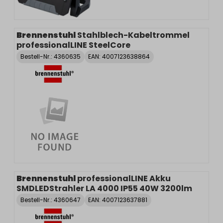
Brennenstuhl
Stahlblech-Kabeltrommel
professionalLINE SteelCore
Bestell-Nr.:
4360635
EAN: 4007123638864
Brennenstuhl
professionalLINE Akku
SMDLEDStrahler LA 4000 IP55 40W 3200lm
Bestell-Nr.:
4360647
EAN: 4007123637881