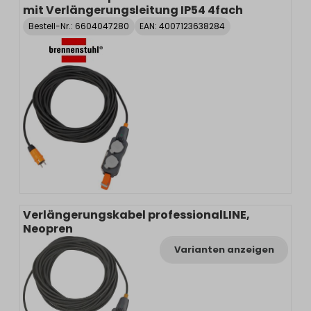
mit Verlängerungsleitung IP54 4fach
Bestell-Nr.:
6604047280
EAN: 4007123638284
Verlängerungskabel professionalLINE,
Neopren
Varianten anzeigen