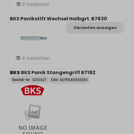
2
Varianten
BKS Panikstift Wechsel Halbgrt. B7630
Varianten anzeigen
4
Varianten
BKS
BKS Panik Stangengriff B7192
Bestell-Nr.:
3210427
EAN: 4015540931390