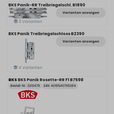
BKS Panik-RR Treibriegelschl. B1890
Varianten anzeigen
3
Varianten
BKS Panik Treibriegelschloss B2390
Varianten anzeigen
4
Varianten
BKS
BKS Panik Rosette-RR F1 B7598
Bestell-Nr.:
3210476
EAN: 4015540765254