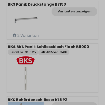
BKS Panik Druckstange B7150
Varianten anzeigen
2
Varianten
BKS
BKS Panik Schliessblech Flach B9000
Bestell-Nr.:
3210227
EAN: 4015540113482
BKS Behördenschlösser KL5 PZ