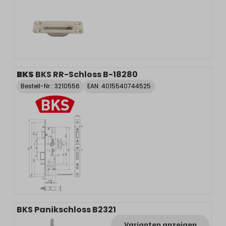
BKS
BKS RR-Schloss B-18280
Bestell-Nr.:
3210556
EAN: 4015540744525
BKS Panikschloss B2321
Varianten anzeigen