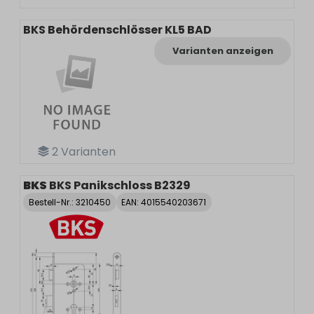
BKS Behördenschlösser KL5 BAD
Varianten anzeigen
2
Varianten
BKS
BKS Panikschloss B2329
Bestell-Nr.:
3210450
EAN: 4015540203671