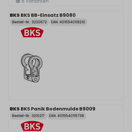
8
Varianten
BKS
BKS BB-Einsatz B9080
Bestell-Nr.:
3220672
EAN: 4015540118210
BKS
BKS Panik Bodenmulde B9009
Bestell-Nr.:
3210217
EAN: 4015540115738