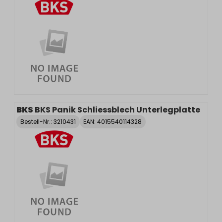
BKS
BKS Panik Schliessblech Unterlegplatte
Bestell-Nr.:
3210431
EAN: 4015540114328