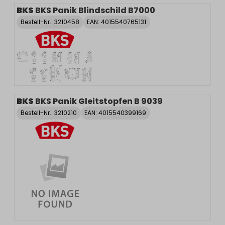
BKS
BKS Panik Blindschild B7000
Bestell-Nr.:
3210458
EAN: 4015540765131
BKS
BKS Panik Gleitstopfen B 9039
Bestell-Nr.:
3210210
EAN: 4015540399169