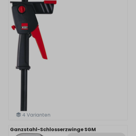
4
Varianten
Ganzstahl-Schlosserzwinge SGM