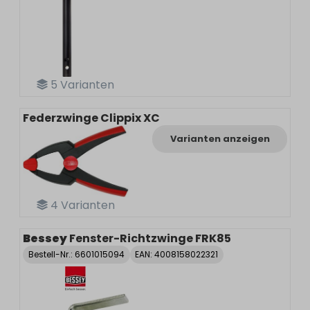
5
Varianten
Federzwinge Clippix XC
Varianten anzeigen
4
Varianten
Bessey
Fenster-Richtzwinge FRK85
Bestell-Nr.:
6601015094
EAN: 4008158022321