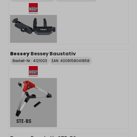
Bessey
Bessey Baustativ
Bestell-Nr.:
4121003
EAN: 4008158041858