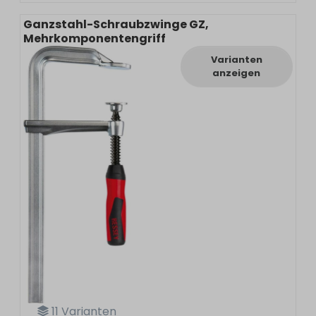
Ganzstahl-Schraubzwinge GZ,
Mehrkomponentengriff
Varianten
anzeigen
11
Varianten