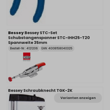
Bessey
Bessey STC-Set
Schubstangenspanner STC-IHH25-T20
Spannweite 35mm
Bestell-Nr.:
4121206
EAN: 4008158040325
Bessey Schraubknecht TGK-2K
Varianten anzeigen