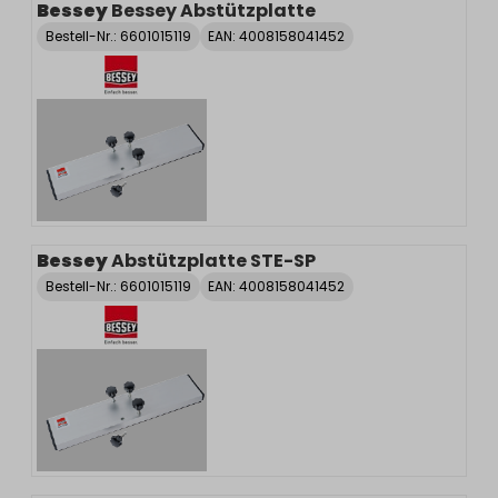
Bessey
Bessey Abstützplatte
Bestell-Nr.:
6601015119
EAN: 4008158041452
Bessey
Abstützplatte STE-SP
Bestell-Nr.:
6601015119
EAN: 4008158041452