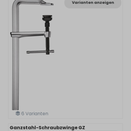
Varianten anzeigen
6
Varianten
Ganzstahl-Schraubzwinge GZ