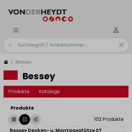
Bessey
Bessey
Produkte
Kataloge
Produkte
102
Produkte
Bessey Decken- u. Montagestütze ST