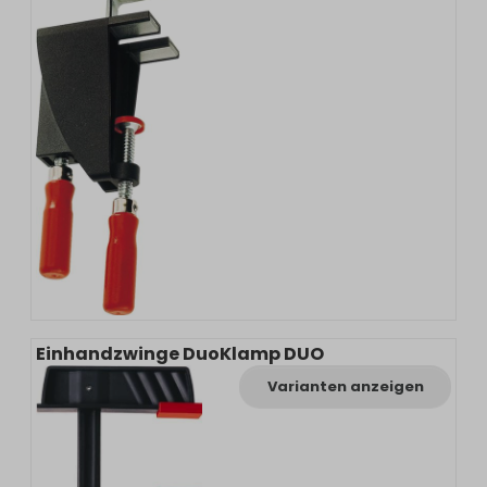
Einhandzwinge DuoKlamp DUO
Varianten anzeigen