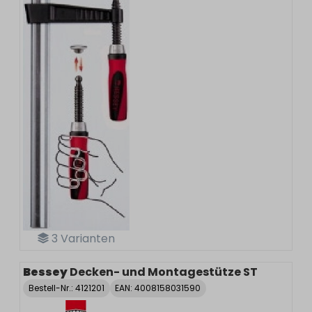
3
Varianten
Bessey
Decken- und Montagestütze ST
Bestell-Nr.:
4121201
EAN: 4008158031590