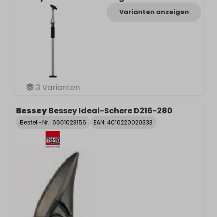
Varianten anzeigen
3
Varianten
Bessey
Bessey Ideal-Schere D216-280
Bestell-Nr.:
6601023156
EAN: 4010220020333