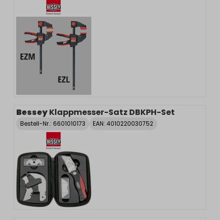
Bessey
Klappmesser-Satz DBKPH-Set
Bestell-Nr.:
6601010173
EAN: 4010220030752