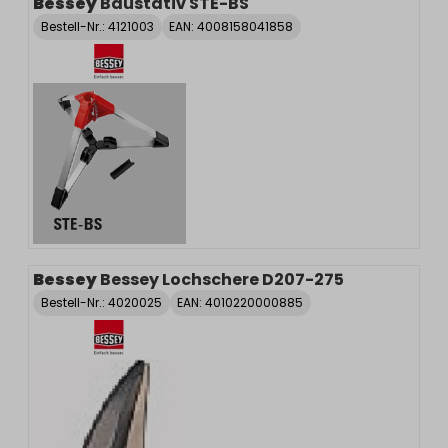
Bessey
Baustativ STE-BS
Bestell-Nr.:
4121003
EAN: 4008158041858
Bessey
Bessey Lochschere D207-275
Bestell-Nr.:
4020025
EAN: 4010220000885