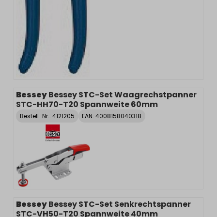
Bessey
Bessey STC-Set Waagrechstpanner
STC-HH70-T20 Spannweite 60mm
Bestell-Nr.:
4121205
EAN: 4008158040318
Bessey
Bessey STC-Set Senkrechtspanner
STC-VH50-T20 Spannweite 40mm