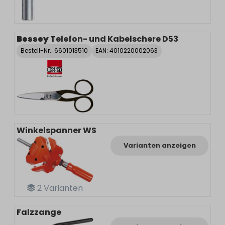
Bessey
Telefon- und Kabelschere D53
Bestell-Nr.:
6601013510
EAN: 4010220002063
Winkelspanner WS
Varianten anzeigen
2
Varianten
Falzzange