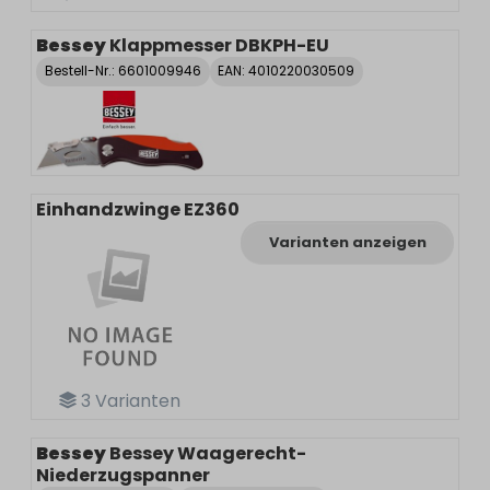
Bessey
Klappmesser DBKPH-EU
Bestell-Nr.:
6601009946
EAN: 4010220030509
Einhandzwinge EZ360
Varianten anzeigen
3
Varianten
Bessey
Bessey Waagerecht-
Niederzugspanner