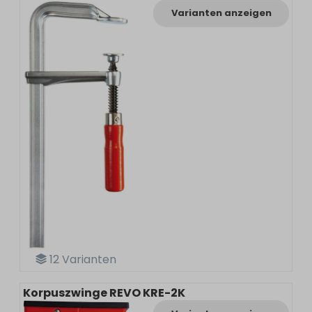
Varianten anzeigen
12
Varianten
Korpuszwinge REVO KRE-2K