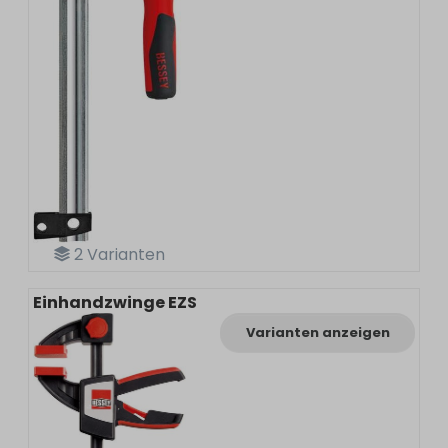
2
Varianten
Einhandzwinge EZS
Varianten anzeigen