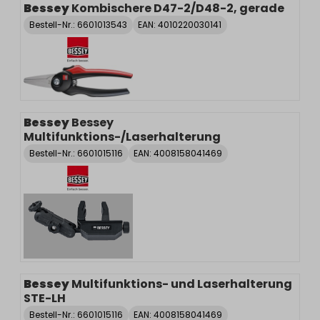
Bessey
Kombischere D47-2/D48-2, gerade
Bestell-Nr.:
6601013543
EAN: 4010220030141
Bessey
Bessey
Multifunktions-/Laserhalterung
Bestell-Nr.:
6601015116
EAN: 4008158041469
Bessey
Multifunktions- und Laserhalterung
STE-LH
Bestell-Nr.:
6601015116
EAN: 4008158041469