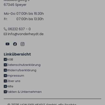
67346 Speyer
Mo-Do:
07:00h bis 16:30h
Fr:
07:00h bis 13:30h
06232 637 - 0
info@vonderheydt.de
Linkübersicht
AGB
Datenschutzerklärung
Widerrufserklärung
Impressum
Über uns
Hilfe
Fakten & Unternehmen