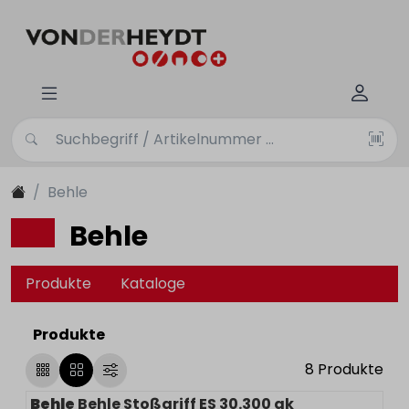
Behle
Behle
Produkte
Kataloge
Produkte
8
Produkte
Behle
Behle Stoßgriff ES 30.300 gk