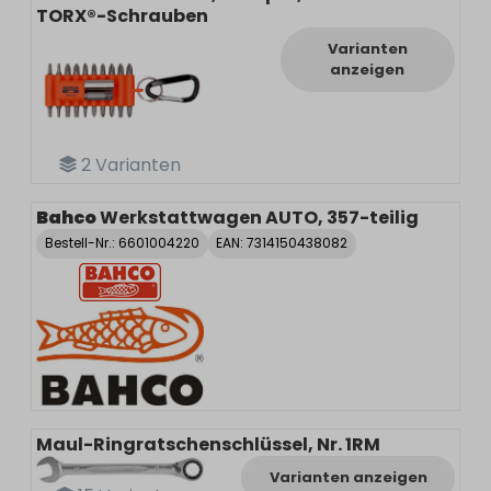
TORX®-Schrauben
Varianten
anzeigen
2
Varianten
Bahco
Werkstattwagen AUTO, 357-teilig
Bestell-Nr.:
6601004220
EAN: 7314150438082
Maul-Ringratschenschlüssel, Nr. 1RM
Varianten anzeigen