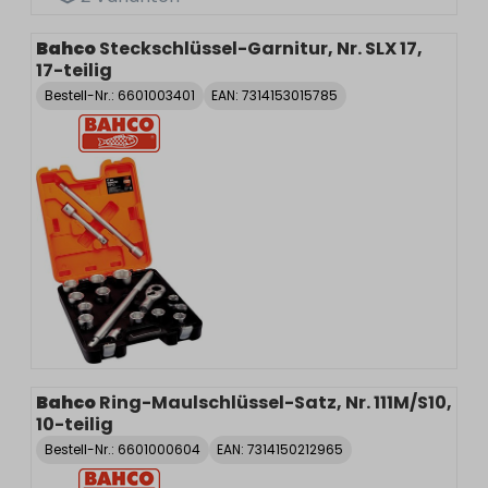
Bahco
Steckschlüssel-Garnitur, Nr. SLX 17,
17-teilig
Bestell-Nr.:
6601003401
EAN: 7314153015785
Bahco
Ring-Maulschlüssel-Satz, Nr. 111M/S10,
10-teilig
Bestell-Nr.:
6601000604
EAN: 7314150212965