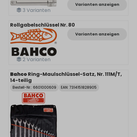
Varianten anzeigen
3
Varianten
Rollgabelschlüssel Nr. 80
Varianten anzeigen
2
Varianten
Bahco
Ring-Maulschlüssel-Satz, Nr. 111M/T,
14-teilig
Bestell-Nr.:
6601000609
EAN: 7314151828905