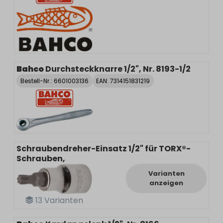
Bahco
Durchsteckknarre 1/2", Nr. 8193-1/2
Bestell-Nr.:
6601003136
EAN: 7314151831219
Schraubendreher-Einsatz 1/2" für TORX®-
Schrauben,
Varianten
anzeigen
13
Varianten