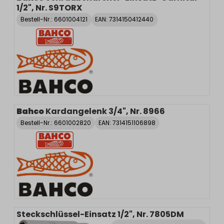
1/2", Nr. S9TORX
Bestell-Nr.:
6601004121
EAN: 7314150412440
Bahco
Kardangelenk 3/4", Nr. 8966
Bestell-Nr.:
6601002820
EAN: 7314151106898
Steckschlüssel-Einsatz 1/2", Nr. 7805DM