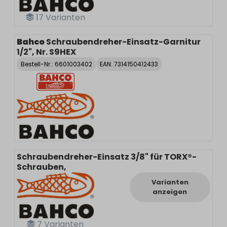
17
Varianten
Bahco
Schraubendreher-Einsatz-Garnitur
1/2", Nr. S9HEX
Bestell-Nr.:
6601003402
EAN: 7314150412433
Schraubendreher-Einsatz 3/8" für TORX®-
Schrauben,
Varianten
anzeigen
7
Varianten