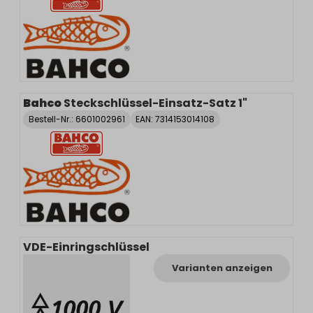
Bahco
Steckschlüssel-Einsatz-Satz 1"
Bestell-Nr.:
6601002961
EAN: 7314153014108
VDE-Einringschlüssel
Varianten anzeigen