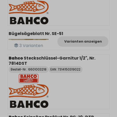
Bügelsägeblatt Nr. SE-51
Varianten anzeigen
3
Varianten
Bahco
Steckschlüssel-Garnitur 1/2", Nr.
7814DST
Bestell-Nr.:
6601003218
EAN: 7314150319022