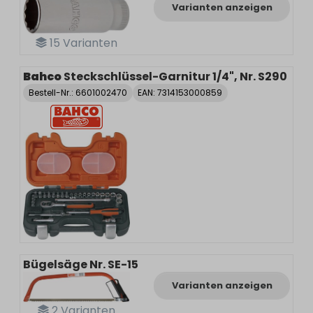
Varianten anzeigen
15
Varianten
Bahco
Steckschlüssel-Garnitur 1/4", Nr. S290
Bestell-Nr.:
6601002470
EAN: 7314153000859
Bügelsäge Nr. SE-15
Varianten anzeigen
2
Varianten