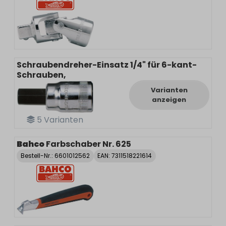
Schraubendreher-Einsatz 1/4" für 6-kant-
Schrauben,
Varianten
anzeigen
5
Varianten
Bahco
Farbschaber Nr. 625
Bestell-Nr.:
6601012562
EAN: 7311518221614