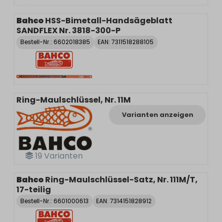
Bahco
HSS-Bimetall-Handsägeblatt
SANDFLEX Nr. 3818-300-P
Bestell-Nr.:
6602018385
EAN: 7311518288105
Ring-Maulschlüssel, Nr. 11M
Varianten anzeigen
19
Varianten
Bahco
Ring-Maulschlüssel-Satz, Nr. 111M/T,
17-teilig
Bestell-Nr.:
6601000613
EAN: 7314151828912