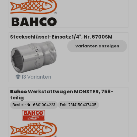
Steckschlüssel-Einsatz 1/4", Nr. 6700SM
Varianten anzeigen
13
Varianten
Bahco
Werkstattwagen MONSTER, 758-
teilig
Bestell-Nr.:
6601004223
EAN: 7314150437405