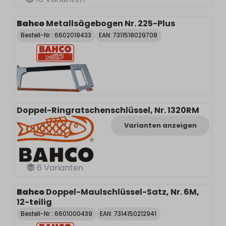
Bahco
Metallsägebogen Nr. 225-Plus
Bestell-Nr.:
6602018433
EAN: 7311518029708
Doppel-Ringratschenschlüssel, Nr. 1320RM
Varianten anzeigen
6
Varianten
Bahco
Doppel-Maulschlüssel-Satz, Nr. 6M,
12-teilig
Bestell-Nr.:
6601000439
EAN: 7314150212941