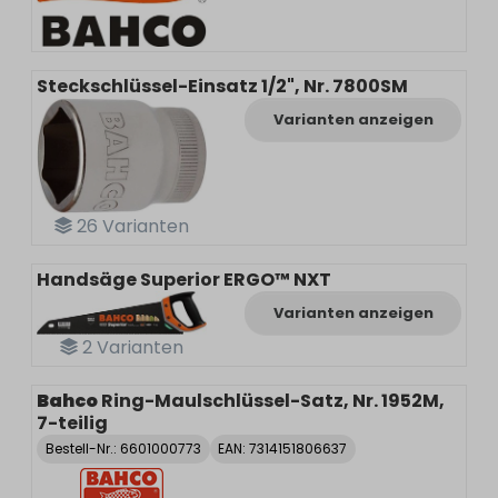
Steckschlüssel-Einsatz 1/2", Nr. 7800SM
Varianten anzeigen
26
Varianten
Handsäge Superior ERGO™ NXT
Varianten anzeigen
2
Varianten
Bahco
Ring-Maulschlüssel-Satz, Nr. 1952M,
7-teilig
Bestell-Nr.:
6601000773
EAN: 7314151806637