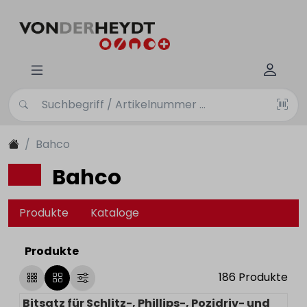
Bahco
Bahco
Produkte
Kataloge
Produkte
186
Produkte
Bitsatz für Schlitz-, Phillips-, Pozidriv- und