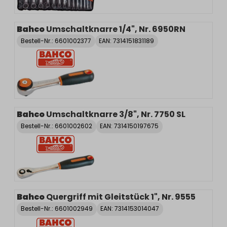
Bahco
Umschaltknarre 1/4", Nr. 6950RN
Bestell-Nr.:
6601002377
EAN: 7314151831189
Bahco
Umschaltknarre 3/8", Nr. 7750 SL
Bestell-Nr.:
6601002602
EAN: 7314150197675
Bahco
Quergriff mit Gleitstück 1", Nr. 9555
Bestell-Nr.:
6601002949
EAN: 7314153014047