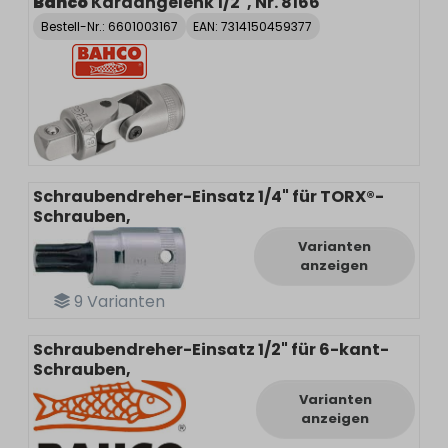
Bahco
Kardangelenk 1/2", Nr. 8166
Bestell-Nr.:
6601003167
EAN: 7314150459377
Schraubendreher-Einsatz 1/4" für TORX®-
Schrauben,
Varianten
anzeigen
9
Varianten
Schraubendreher-Einsatz 1/2" für 6-kant-
Schrauben,
Varianten
anzeigen