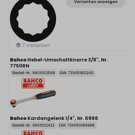
Varianten anzeigen
7
Varianten
Bahco
Hebel-Umschaltknarre 3/8", Nr.
7750RN
Bestell-Nr.:
6601002599
EAN: 7314151831240
Bahco
Kardangelenk 1/4", Nr. 6966
Bestell-Nr.:
6601002422
EAN: 7314151089986