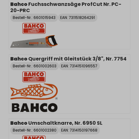
Bahco
Fuchsschwanzsäge ProfCut Nr. PC-
20-PRC
Bestell-Nr.:
6601015943
EAN: 7311518264291
Bahco
Quergriff mit Gleitstück 3/8", Nr. 7754
Bestell-Nr.:
6601002603
EAN: 7314151096557
Bahco
Umschaltknarre, Nr. 6950 SL
Bestell-Nr.:
6601002380
EAN: 7314150197668