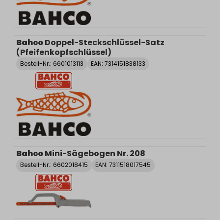
Bahco
Doppel-Steckschlüssel-Satz
(Pfeifenkopfschlüssel)
Bestell-Nr.:
6601013113
EAN: 7314151838133
Bahco
Mini-Sägebogen Nr. 208
Bestell-Nr.:
6602018415
EAN: 7311518017545