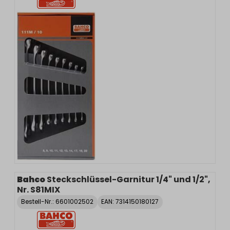
Bahco
Steckschlüssel-Garnitur 1/4" und 1/2",
Nr. S81MIX
Bestell-Nr.:
6601002502
EAN: 7314150180127