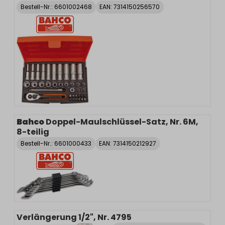
Bestell-Nr.:
6601002468
EAN: 7314150256570
Bahco
Doppel-Maulschlüssel-Satz, Nr. 6M,
8-teilig
Bestell-Nr.:
6601000433
EAN: 7314150212927
Verlängerung 1/2", Nr. 4795