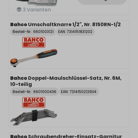
3
Varianten
Bahco
Umschaltknarre 1/2", Nr. 8150RN-1/2
Bestell-Nr.:
6601003121
EAN: 7314151831202
Bahco
Doppel-Maulschlüssel-Satz, Nr. 6M,
10-teilig
Bestell-Nr.:
6601000436
EAN: 7314150212934
Bahco
Schraubendreher-Einsatz-Garnitur