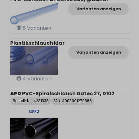
Varianten anzeigen
8
Varianten
Plastikschlauch klar
Varianten anzeigen
4
Varianten
APD
PVC-Spiralschlauch Datec 27, D102
Bestell-Nr.:
4281338
EAN: 4003991270366