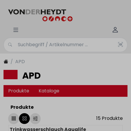
APD
APD
Produkte
Kataloge
Produkte
15
Produkte
Trinkwasserschlauch Aqualife